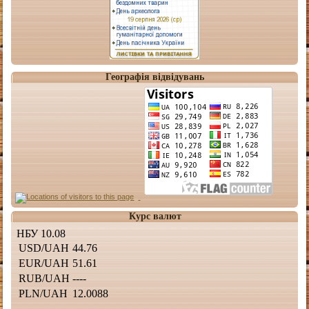
Географія відвідувань
Курс валют