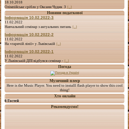
18.10.2018
Олімпійське срібло у Оксани Чудик З
[...]
Новини податкової
Інформація 10.02.2022-3
11.02.2022
Навчальний семінар з актуальних питань
[...]
Інформація 10.02.2022-2
11.02.2022
На «гарячій лінії» у Львівській
[...]
Інформація 10.02.2022-1
11.02.2022
У Львівській ДПІ відбувся семінар -
[...]
Погода
Музичний плеєр
Here is the Music Player. You need to installl flash player to show this cool
thing!
Хто онлайн
6 Гостей
Рекомендуємо!