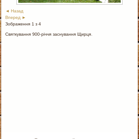
◄ Назад
Вперед ►
Зображення 1 з 4
Святкування 900-річчя заснування Щирця.