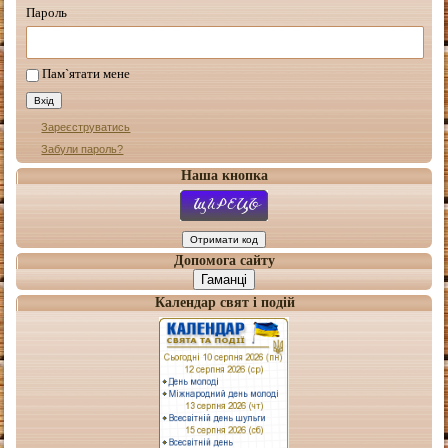
Пароль
Пам`ятати мене
Зареєструватись
Забули пароль?
Наша кнопка
Допомога сайту
Гаманці
Календар свят і подій