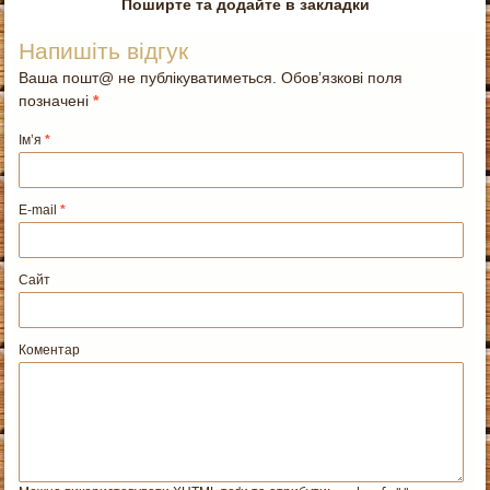
Поширте та додайте в закладки
Напишіть відгук
Ваша пошт@ не публікуватиметься. Обов’язкові поля
позначені
*
Ім’я
*
E-mail
*
Сайт
Коментар