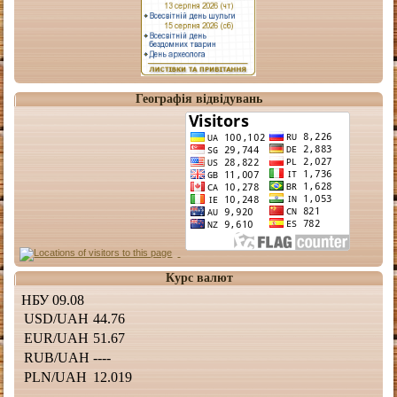
Географія відвідувань
Курс валют