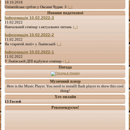
18.10.2018
Олімпійське срібло у Оксани Чудик З
[...]
Новини податкової
Інформація 10.02.2022-3
11.02.2022
Навчальний семінар з актуальних питань
[...]
Інформація 10.02.2022-2
11.02.2022
На «гарячій лінії» у Львівській
[...]
Інформація 10.02.2022-1
11.02.2022
У Львівській ДПІ відбувся семінар -
[...]
Погода
Музичний плеєр
Here is the Music Player. You need to installl flash player to show this cool
thing!
Хто онлайн
13 Гостей
Рекомендуємо!