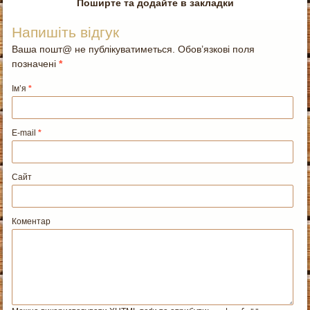
Поширте та додайте в закладки
Напишіть відгук
Ваша пошт@ не публікуватиметься. Обов’язкові поля
позначені
*
Ім’я
*
E-mail
*
Сайт
Коментар