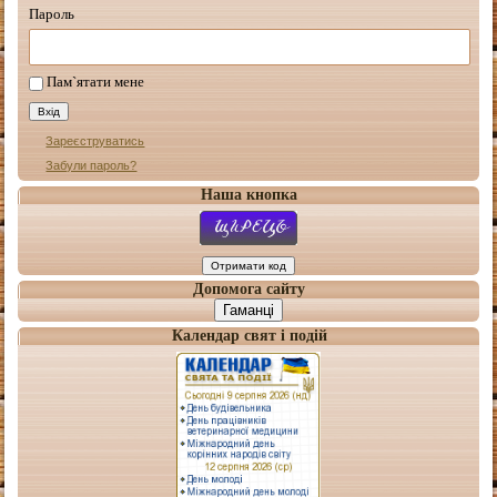
Пароль
Пам`ятати мене
Зареєструватись
Забули пароль?
Наша кнопка
Допомога сайту
Гаманці
Календар свят і подій