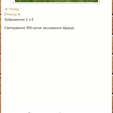
◄ Назад
Вперед ►
Зображення 2 з 4
Святкування 900-річчя заснування Щирця.