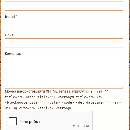
E-mail
*
Сайт
Коментар
Можна використовувати
XHTML
теґи та атрибути:
<a href=""
title=""> <abbr title=""> <acronym title=""> <b>
<blockquote cite=""> <cite> <code> <del datetime=""> <em>
<i> <q cite=""> <strike> <strong>