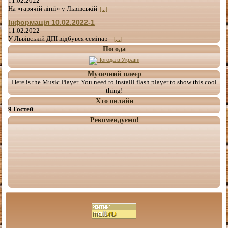
11.02.2022
На «гарячій лінії» у Львівській
[...]
Інформація 10.02.2022-1
11.02.2022
У Львівській ДПІ відбувся семінар -
[...]
Погода
Музичний плеєр
Here is the Music Player. You need to installl flash player to show this cool
thing!
Хто онлайн
9 Гостей
Рекомендуємо!