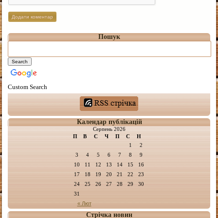
Пошук
Custom Search
Календар публікацій
Серпень 2026
П
В
С
Ч
П
С
Н
1
2
3
4
5
6
7
8
9
10
11
12
13
14
15
16
17
18
19
20
21
22
23
24
25
26
27
28
29
30
31
« Лют
Стрічка новин