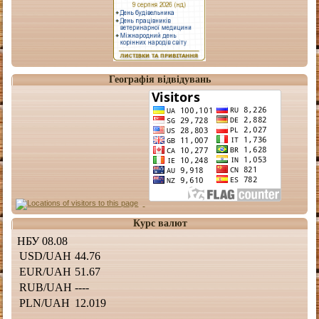
Географія відвідувань
Курс валют