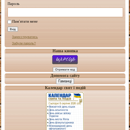
Пароль
Пам`ятати мене
Зареєструватись
Забули пароль?
Наша кнопка
Допомога сайту
Гаманці
Календар свят і подій