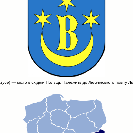
łżyce) — місто в східній Польщі. Належить до Люблінського повіту Л