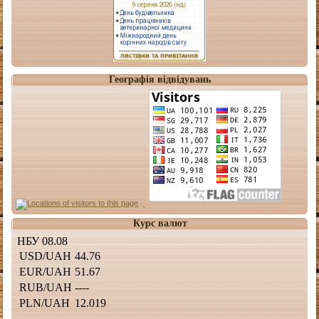
Географія відвідувань
Курс валют