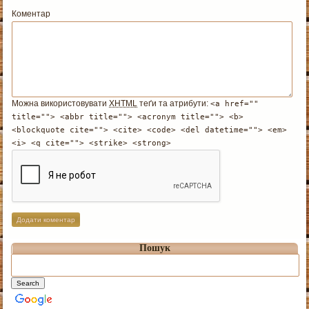
Коментар
Можна використовувати
XHTML
теґи та атрибути:
<a href=""
title=""> <abbr title=""> <acronym title=""> <b>
<blockquote cite=""> <cite> <code> <del datetime=""> <em>
<i> <q cite=""> <strike> <strong>
Пошук