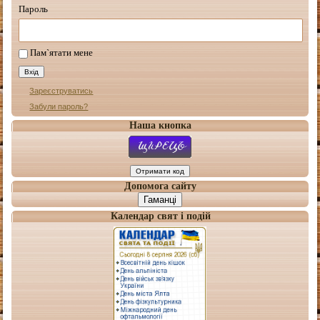
Пароль
Пам`ятати мене
Зареєструватись
Забули пароль?
Наша кнопка
Допомога сайту
Гаманці
Календар свят і подій