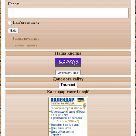
Пароль
Пам`ятати мене
Зареєструватись
Забули пароль?
Наша кнопка
Допомога сайту
Гаманці
Календар свят і подій