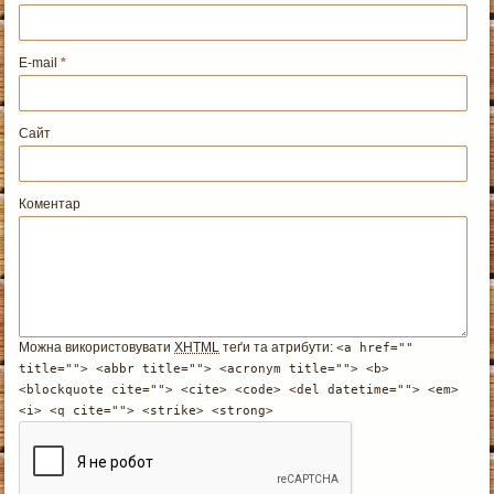
E-mail
*
Сайт
Коментар
Можна використовувати
XHTML
теґи та атрибути:
<a href=""
title=""> <abbr title=""> <acronym title=""> <b>
<blockquote cite=""> <cite> <code> <del datetime=""> <em>
<i> <q cite=""> <strike> <strong>