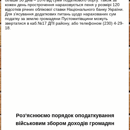
кожен день прострочення нараховується пеня у розмірі 120
відсотків річних облікової ставки Національного банку України.
Для з’ясування додаткових питань щодо нарахованих сум
податку за землю громадяни Пустомитівщини можуть
звертатися в каб.№17 ДПІ району, або телефоном (230) 4-29-
18.
Роз’яснюємо порядок оподаткування
військовим збором доходів громадян