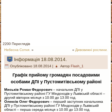
2200 Переглядів
Небесна Сотня.
»
«
Дивовижні рослини.
Інформація 18.08.2014.
Опубліковано
18.08.2014
|
Автор
Flash_1
Графік прийому громадян посадовими
особами ДПІ у Пустомитівському районі
Миськів Роман Федорович
– начальник ДПІ у
Пустомитівському районі ГУ Міндоходів у Львівській області –
другий вівторок місяця з 10.00 до 13.00 год.
Олексів Олег Федорович
– перший заступник начальника
ДПІ у Пустомитівському районі ГУ Міндоходів у Львівській
області – перша середа місяця з 10.00 до 13.00 год.