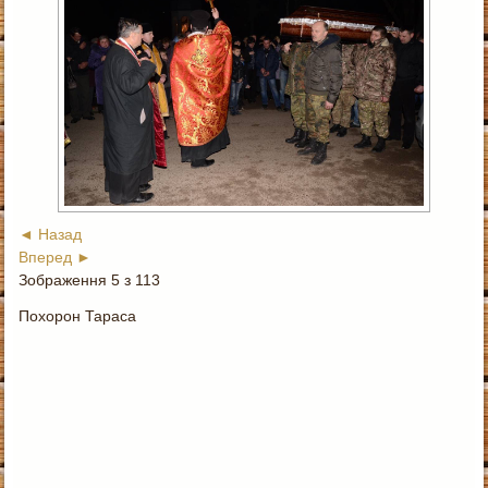
◄ Назад
Вперед ►
Зображення 5 з 113
Похорон Тараса