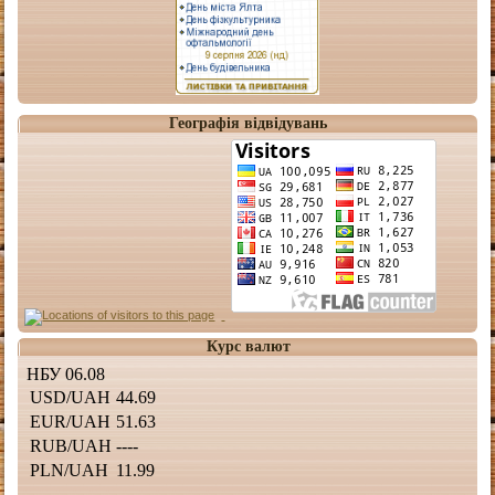
Географія відвідувань
Курс валют