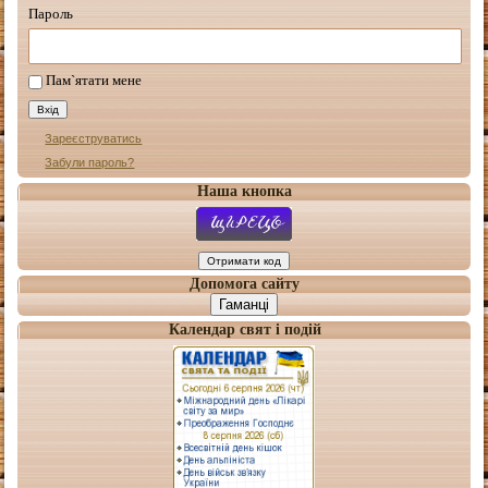
Пароль
Пам`ятати мене
Зареєструватись
Забули пароль?
Наша кнопка
Допомога сайту
Гаманці
Календар свят і подій