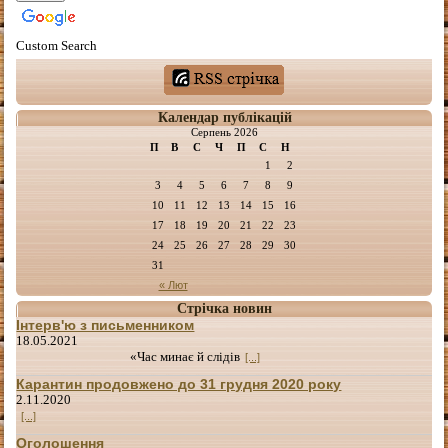
Custom Search
Календар публікацій
Серпень 2026
П
В
С
Ч
П
С
Н
1
2
3
4
5
6
7
8
9
10
11
12
13
14
15
16
17
18
19
20
21
22
23
24
25
26
27
28
29
30
31
« Лют
Стрічка новин
Інтерв'ю з письменником
18.05.2021
«Час минає й слідів
[...]
Карантин продовжено до 31 грудня 2020 року
2.11.2020
[...]
Оголошення