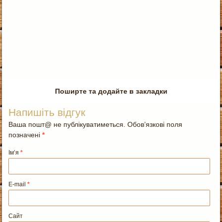
Поширте та додайте в закладки
Напишіть відгук
Ваша пошт@ не публікуватиметься. Обов’язкові поля
позначені
*
Ім’я
*
E-mail
*
Сайт