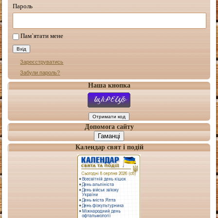
Пароль
Пам`ятати мене
Зареєструватись
Забули пароль?
Наша кнопка
Допомога сайту
Гаманці
Календар свят і подій