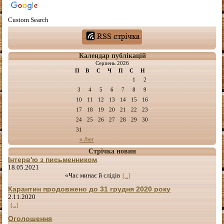
Custom Search
Календар публікацій
Серпень 2026
П
В
С
Ч
П
С
Н
1
2
3
4
5
6
7
8
9
10
11
12
13
14
15
16
17
18
19
20
21
22
23
24
25
26
27
28
29
30
31
« Лют
Стрічка новин
Інтерв'ю з письменником
18.05.2021
«Час минає й слідів
[...]
Карантин продовжено до 31 грудня 2020 року
2.11.2020
[...]
Оголошення