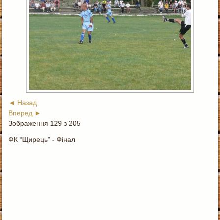
◄ Назад
Вперед ►
Зображення 129 з 205
ФК “Щирець” - Фінал