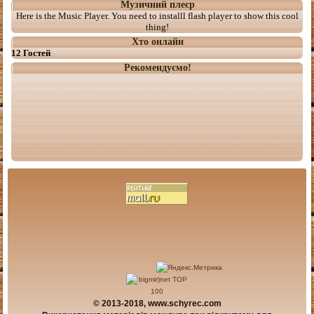
Музичний плеєр
Here is the Music Player. You need to installl flash player to show this cool
thing!
Хто онлайн
12 Гостей
Рекомендуємо!
© 2013-2018, www.schyrec.com