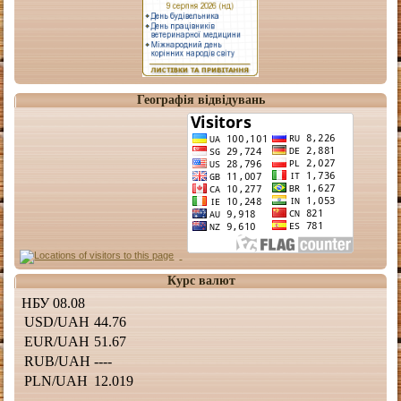
Географія відвідувань
Курс валют