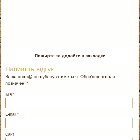
Поширте та додайте в закладки
Напишіть відгук
Ваша пошт@ не публікуватиметься. Обов’язкові поля
позначені
*
Ім’я
*
E-mail
*
Сайт