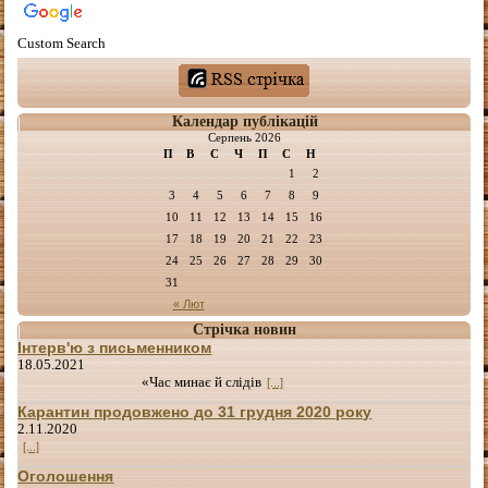
Custom Search
Календар публікацій
Серпень 2026
П
В
С
Ч
П
С
Н
1
2
3
4
5
6
7
8
9
10
11
12
13
14
15
16
17
18
19
20
21
22
23
24
25
26
27
28
29
30
31
« Лют
Стрічка новин
Інтерв'ю з письменником
18.05.2021
«Час минає й слідів
[...]
Карантин продовжено до 31 грудня 2020 року
2.11.2020
[...]
Оголошення