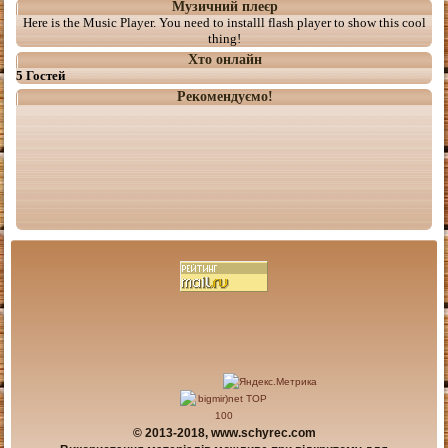
Музичний плеєр
Here is the Music Player. You need to installl flash player to show this cool
thing!
Хто онлайн
5 Гостей
Рекомендуємо!
© 2013-2018, www.schyrec.com