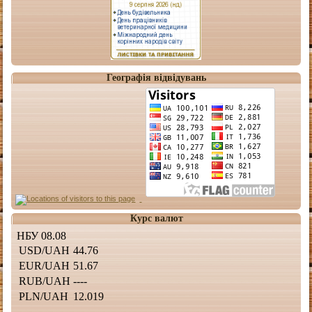
Географія відвідувань
Курс валют