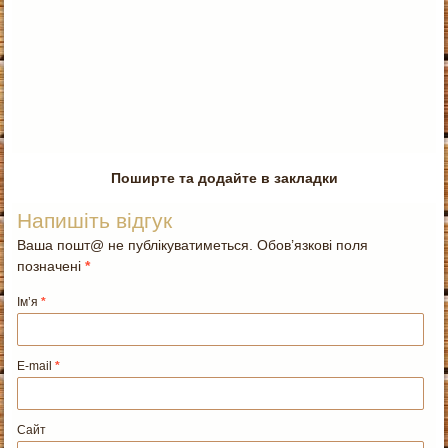
Поширте та додайте в закладки
Напишіть відгук
Ваша пошт@ не публікуватиметься. Обов’язкові поля
позначені
*
Ім’я
*
E-mail
*
Сайт