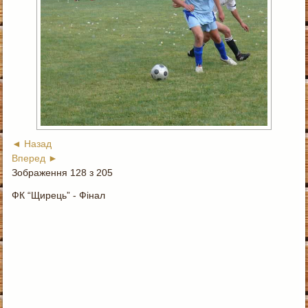
◄ Назад
Вперед ►
Зображення 128 з 205
ФК “Щирець” - Фінал