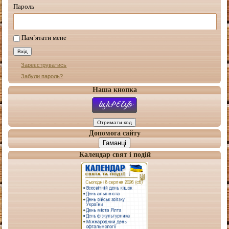
Пароль
Пам`ятати мене
Зареєструватись
Забули пароль?
Наша кнопка
Допомога сайту
Гаманці
Календар свят і подій