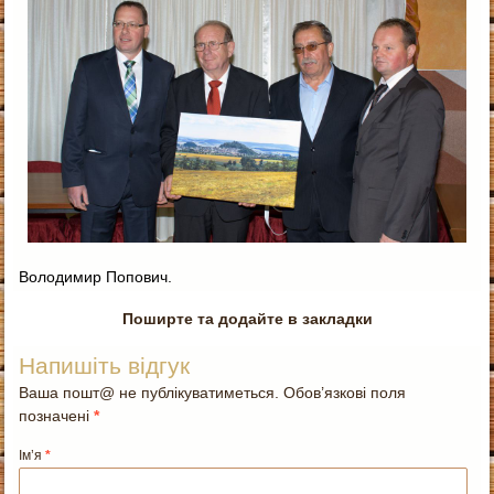
Володимир Попович.
Поширте та додайте в закладки
Напишіть відгук
Ваша пошт@ не публікуватиметься. Обов’язкові поля
позначені
*
Ім’я
*