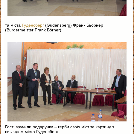
та міста
Гуденсберг
(Gudensberg) Франк Бьорнер
(Burgermeister Frank Börner).
Гості вручили подарунки – герби своїх міст та картину з
виглядом міста Гуденсберг.