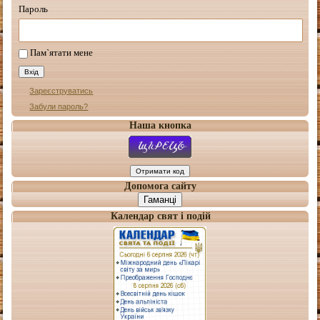
Пароль
Пам`ятати мене
Зареєструватись
Забули пароль?
Наша кнопка
Допомога сайту
Гаманці
Календар свят і подій