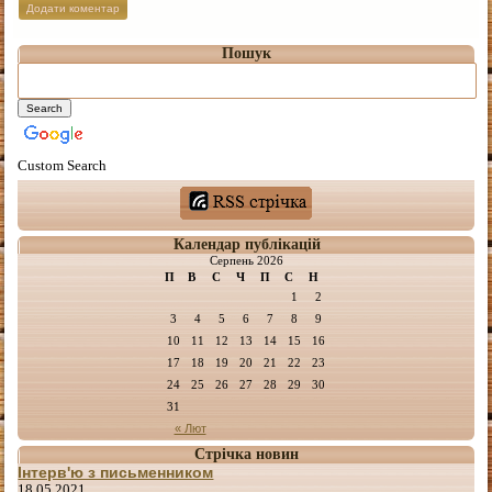
Пошук
Custom Search
Календар публікацій
Серпень 2026
П
В
С
Ч
П
С
Н
1
2
3
4
5
6
7
8
9
10
11
12
13
14
15
16
17
18
19
20
21
22
23
24
25
26
27
28
29
30
31
« Лют
Стрічка новин
Інтерв'ю з письменником
18.05.2021