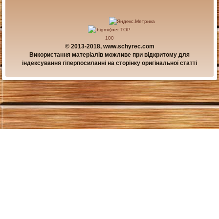
© 2013-2018, www.schyrec.com
Використання матеріалів можливе при відкритому для
індексування гіперпосиланні на сторінку оригінальної статті