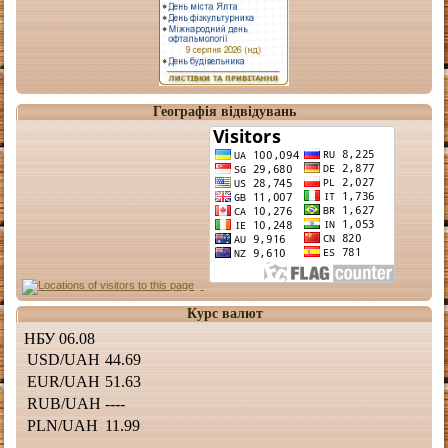
Географія відвідувань
Курс валют