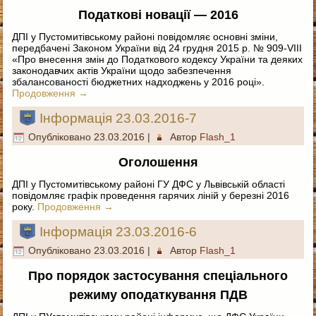
Податкові новації — 2016
ДПІ у Пустомитівському районі повідомляє основні зміни,
передбачені Законом України від 24 грудня 2015 р. № 909-VIII
«Про внесення змін до Податкового кодексу України та деяких
законодавчих актів України щодо забезпечення
збалансованості бюджетних надходжень у 2016 році».
Продовження
→
Інформація 23.03.2016-7
Опубліковано
23.03.2016
|
Автор
Flash_1
Оголошення
ДПІ у Пустомитівському районі ГУ ДФС у Львівській області
повідомляє графік проведення гарячих ліній у березні 2016
року.
Продовження
→
Інформація 23.03.2016-6
Опубліковано
23.03.2016
|
Автор
Flash_1
Про порядок застосування спеціального
режиму оподаткування ПДВ