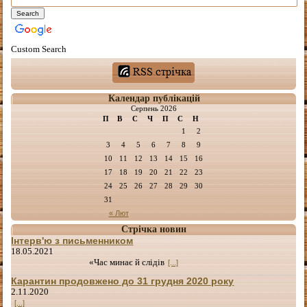
Custom Search
Календар публікацій
Серпень 2026
П
В
С
Ч
П
С
Н
1
2
3
4
5
6
7
8
9
10
11
12
13
14
15
16
17
18
19
20
21
22
23
24
25
26
27
28
29
30
31
« Лют
Стрічка новин
Інтерв'ю з письменником
18.05.2021
«Час минає й слідів
[...]
Карантин продовжено до 31 грудня 2020 року
2.11.2020
[...]