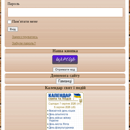
Пароль
Пам`ятати мене
Зареєструватись
Забули пароль?
Наша кнопка
Допомога сайту
Гаманці
Календар свят і подій