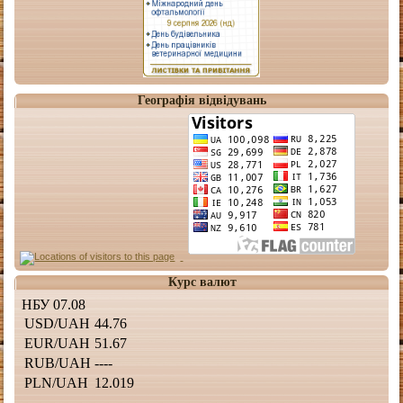
Географія відвідувань
Курс валют