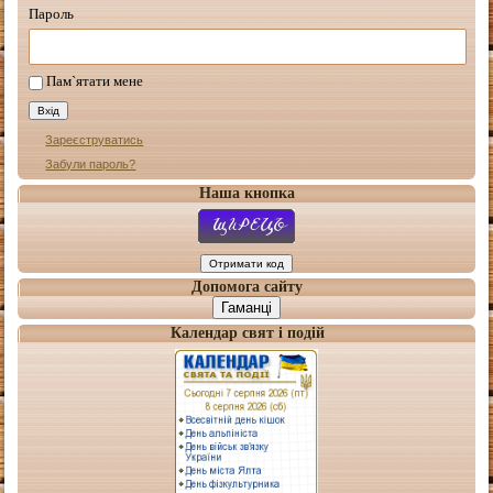
Пароль
Пам`ятати мене
Зареєструватись
Забули пароль?
Наша кнопка
Допомога сайту
Гаманці
Календар свят і подій