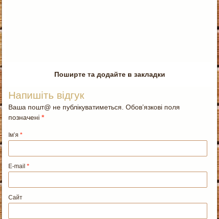
Поширте та додайте в закладки
Напишіть відгук
Ваша пошт@ не публікуватиметься. Обов’язкові поля
позначені
*
Ім’я
*
E-mail
*
Сайт