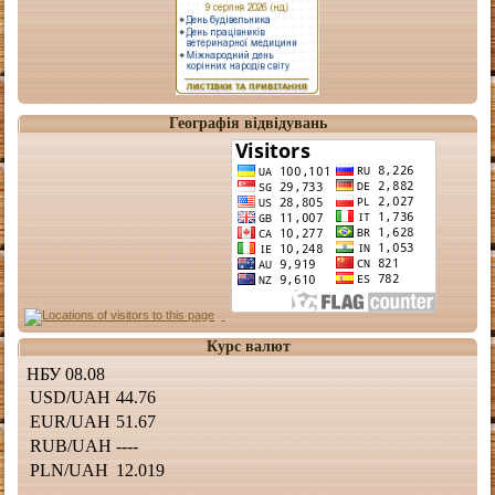
Географія відвідувань
Курс валют