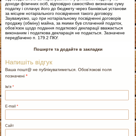
доходи фізичних осіб, відповідно самостійно визначає суму
податку і сплачує його до бюджету через банківські установи
за місцем нотаріального посвідчення такого договору.
Зауважуємо, що при нотаріальному посвідченні договорів
продажу (обміну) майна, за якими був сплачений податок,
обов’язок щодо подання податкової декларації вважається
виконаним і податкова декларація не подається. Зазначене
передбачено п. 179.2 ПКУ.
Поширте та додайте в закладки
Напишіть відгук
Ваша пошт@ не публікуватиметься. Обов’язкові поля
позначені
*
Ім’я
*
E-mail
*
Сайт