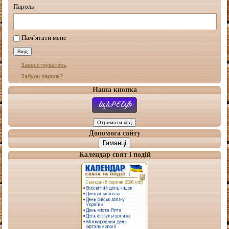
Пароль
Пам`ятати мене
Зареєструватись
Забули пароль?
Наша кнопка
Допомога сайту
Гаманці
Календар свят і подій