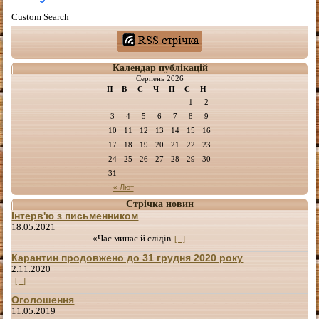
Custom Search
Календар публікацій
Серпень 2026
П
В
С
Ч
П
С
Н
1
2
3
4
5
6
7
8
9
10
11
12
13
14
15
16
17
18
19
20
21
22
23
24
25
26
27
28
29
30
31
« Лют
Стрічка новин
Інтерв'ю з письменником
18.05.2021
«Час минає й слідів
[...]
Карантин продовжено до 31 грудня 2020 року
2.11.2020
[...]
Оголошення
11.05.2019