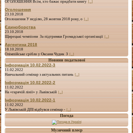
ОГОЛОШЕННЯ Всім, хто бажає придбати книгу
[...]
Оголошення
23.10.2018
Оголошення У неділю, 28 жовтня 2018 року, о
[...]
Єдиноборства
23.10.2018
Щирецькі чемпіони За підтримки Громадської організації
[...]
Аргентина 2018
18.10.2018
Олімпійське срібло у Оксани Чудик З
[...]
Новини податкової
Інформація 10.02.2022-3
11.02.2022
Навчальний семінар з актуальних питань
[...]
Інформація 10.02.2022-2
11.02.2022
На «гарячій лінії» у Львівській
[...]
Інформація 10.02.2022-1
11.02.2022
У Львівській ДПІ відбувся семінар -
[...]
Погода
Музичний плеєр