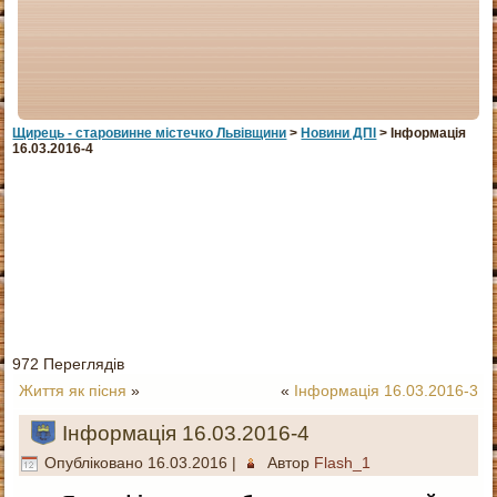
Щирець - старовинне мiстечко Львiвщини
>
Новини ДПІ
> Інформація
16.03.2016-4
972 Переглядів
Життя як пісня
»
«
Інформація 16.03.2016-3
Інформація 16.03.2016-4
Опубліковано
16.03.2016
|
Автор
Flash_1