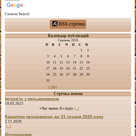
Custom Search
Календар публікацій
Серпень 2026
П
В
С
Ч
П
С
Н
1
2
3
4
5
6
7
8
9
10
11
12
13
14
15
16
17
18
19
20
21
22
23
24
25
26
27
28
29
30
31
« Лют
Стрічка новин
Інтерв'ю з письменником
18.05.2021
«Час минає й слідів
[...]
Карантин продовжено до 31 грудня 2020 року
2.11.2020
[...]
Оголошення