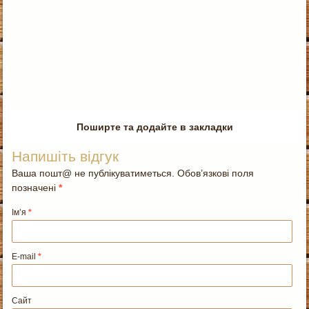
Поширте та додайте в закладки
Напишіть відгук
Ваша пошт@ не публікуватиметься. Обов’язкові поля
позначені
*
Ім’я
*
E-mail
*
Сайт