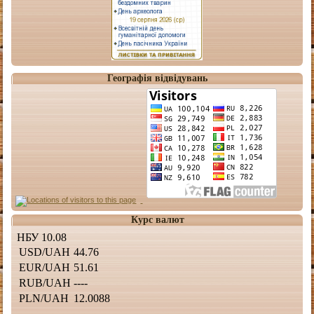
Географія відвідувань
Курс валют