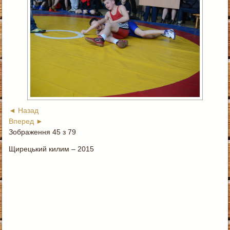
◄ Назад
Вперед ►
Зображення 45 з 79
Щирецький килим – 2015