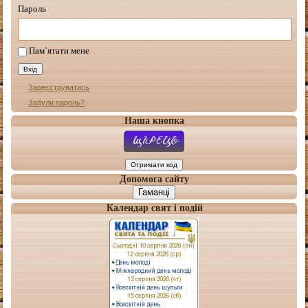
Пароль
Пам`ятати мене
Зареєструватись
Забули пароль?
Наша кнопка
Допомога сайту
Гаманці
Календар свят і подій