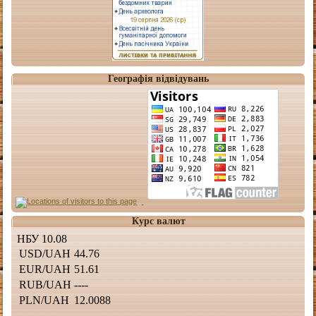
Географія відвідувань
Курс валют