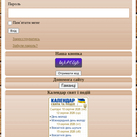
Пароль
Пам`ятати мене
Зареєструватись
Забули пароль?
Наша кнопка
Допомога сайту
Гаманці
Календар свят і подій