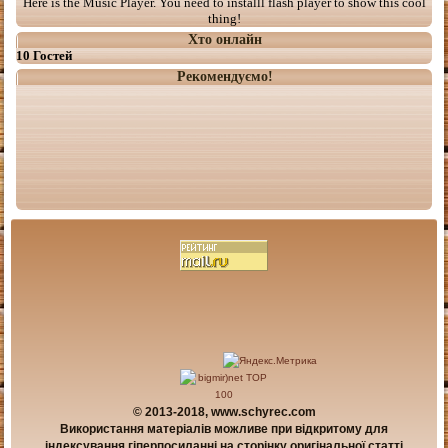
Here is the Music Player. You need to installl flash player to show this cool
thing!
Хто онлайн
10 Гостей
Рекомендуємо!
© 2013-2018, www.schyrec.com
Використання матеріалів можливе при відкритому для
індексування гіперпосиланні на сторінку оригінальної статті