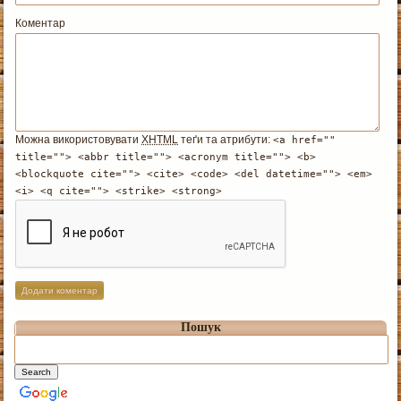
Коментар
Можна використовувати
XHTML
теґи та атрибути:
<a href=""
title=""> <abbr title=""> <acronym title=""> <b>
<blockquote cite=""> <cite> <code> <del datetime=""> <em>
<i> <q cite=""> <strike> <strong>
Пошук