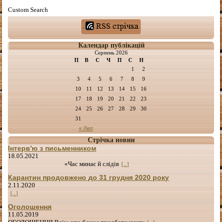
Custom Search
Календар публікацій
Серпень 2026
П
В
С
Ч
П
С
Н
1
2
3
4
5
6
7
8
9
10
11
12
13
14
15
16
17
18
19
20
21
22
23
24
25
26
27
28
29
30
31
« Лют
Стрічка новин
Інтерв'ю з письменником
18.05.2021
«Час минає й слідів
[...]
Карантин продовжено до 31 грудня 2020 року
2.11.2020
[...]
Оголошення
11.05.2019