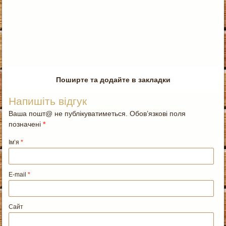
Поширте та додайте в закладки
Напишіть відгук
Ваша пошт@ не публікуватиметься. Обов’язкові поля
позначені
*
Ім’я
*
E-mail
*
Сайт