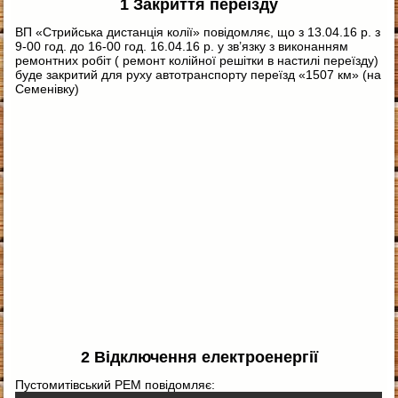
1 Закриття переїзду
ВП «Стрийська дистанція колії» повідомляє, що з 13.04.16 р. з
9-00 год. до 16-00 год. 16.04.16 р.
у зв’язку з виконанням
ремонтних робіт ( ремонт колійної решітки в настилі переїзду)
буде закритий для руху автотранспорту переїзд «1507 км» (на
Семенівку)
2 Відключення електроенергії
Пустомитівський РЕМ повідомляє: