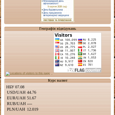
Географія відвідувань
Курс валют