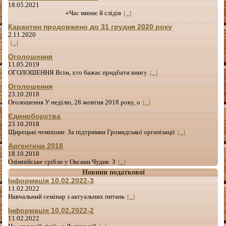
18.05.2021
«Час минає й слідів
[...]
Карантин продовжено до 31 грудня 2020 року
2.11.2020
[...]
Оголошення
11.05.2019
ОГОЛОШЕННЯ Всім, хто бажає придбати книгу
[...]
Оголошення
23.10.2018
Оголошення У неділю, 28 жовтня 2018 року, о
[...]
Єдиноборства
23.10.2018
Щирецькі чемпіони За підтримки Громадської організації
[...]
Аргентина 2018
18.10.2018
Олімпійське срібло у Оксани Чудик З
[...]
Новини податкової
Інформація 10.02.2022-3
11.02.2022
Навчальний семінар з актуальних питань
[...]
Інформація 10.02.2022-2
11.02.2022