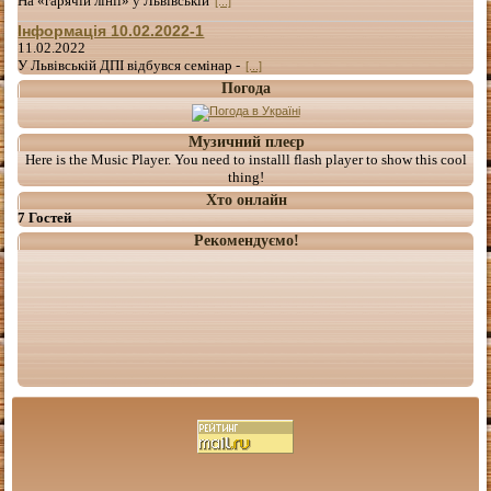
На «гарячій лінії» у Львівській
[...]
Інформація 10.02.2022-1
11.02.2022
У Львівській ДПІ відбувся семінар -
[...]
Погода
Музичний плеєр
Here is the Music Player. You need to installl flash player to show this cool
thing!
Хто онлайн
7 Гостей
Рекомендуємо!