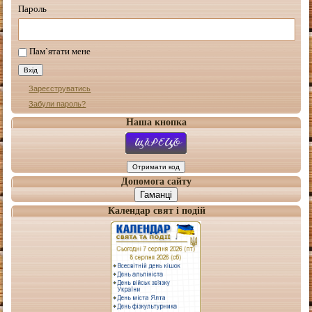
Пароль
Пам`ятати мене
Зареєструватись
Забули пароль?
Наша кнопка
Допомога сайту
Гаманці
Календар свят і подій