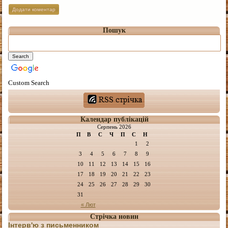
Пошук
Custom Search
Календар публікацій
Серпень 2026
П
В
С
Ч
П
С
Н
1
2
3
4
5
6
7
8
9
10
11
12
13
14
15
16
17
18
19
20
21
22
23
24
25
26
27
28
29
30
31
« Лют
Стрічка новин
Інтерв'ю з письменником