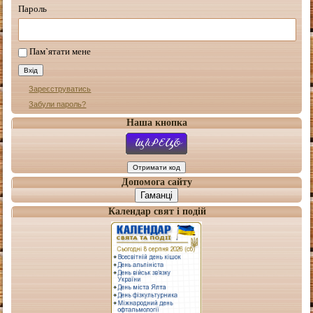
Пароль
Пам`ятати мене
Зареєструватись
Забули пароль?
Наша кнопка
Допомога сайту
Гаманці
Календар свят і подій