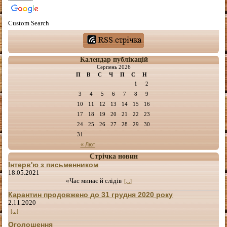
Custom Search
Календар публікацій
Серпень 2026
П
В
С
Ч
П
С
Н
1
2
3
4
5
6
7
8
9
10
11
12
13
14
15
16
17
18
19
20
21
22
23
24
25
26
27
28
29
30
31
« Лют
Стрічка новин
Інтерв'ю з письменником
18.05.2021
«Час минає й слідів
[...]
Карантин продовжено до 31 грудня 2020 року
2.11.2020
[...]
Оголошення