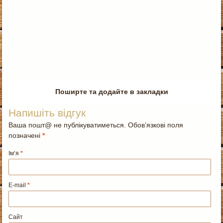
Поширте та додайте в закладки
Напишіть відгук
Ваша пошт@ не публікуватиметься. Обов’язкові поля
позначені
*
Ім’я
*
E-mail
*
Сайт