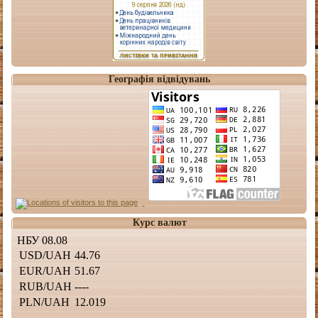
Географія відвідувань
Курс валют