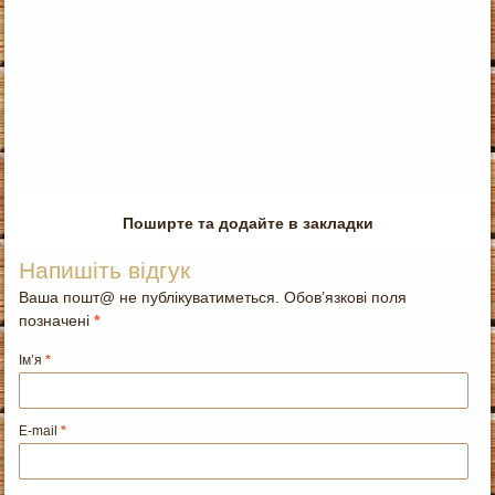
Поширте та додайте в закладки
Напишіть відгук
Ваша пошт@ не публікуватиметься. Обов’язкові поля
позначені
*
Ім’я
*
E-mail
*