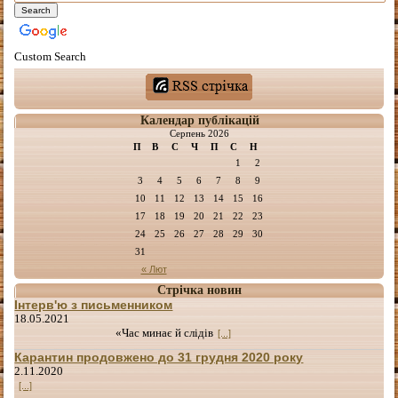
Custom Search
Календар публікацій
Серпень 2026
П
В
С
Ч
П
С
Н
1
2
3
4
5
6
7
8
9
10
11
12
13
14
15
16
17
18
19
20
21
22
23
24
25
26
27
28
29
30
31
« Лют
Стрічка новин
Інтерв'ю з письменником
18.05.2021
«Час минає й слідів
[...]
Карантин продовжено до 31 грудня 2020 року
2.11.2020
[...]