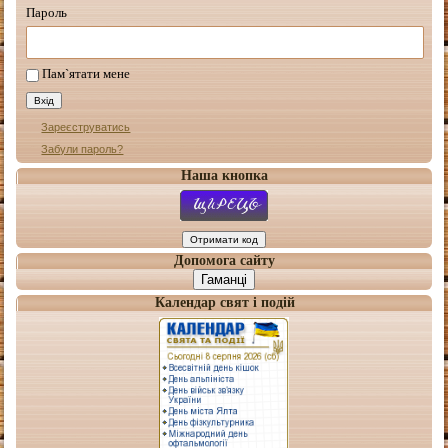
Пароль
Пам`ятати мене
Зареєструватись
Забули пароль?
Наша кнопка
Допомога сайту
Гаманці
Календар свят і подій