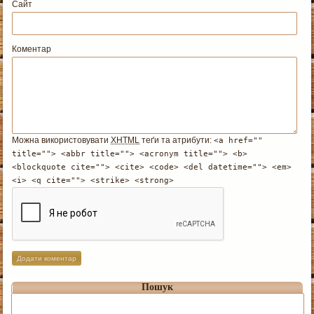
Сайт
Коментар
Можна використовувати
XHTML
теґи та атрибути:
<a href=""
title=""> <abbr title=""> <acronym title=""> <b>
<blockquote cite=""> <cite> <code> <del datetime=""> <em>
<i> <q cite=""> <strike> <strong>
Пошук