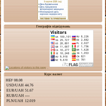
Географія відвідувань
Курс валют