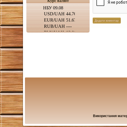
Курс валют
Використання матері