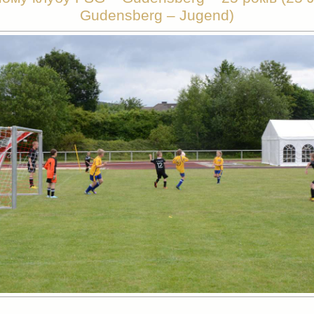
Gudensberg – Jugend)