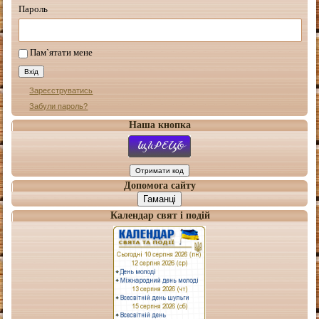
Пароль
Пам`ятати мене
Зареєструватись
Забули пароль?
Наша кнопка
Допомога сайту
Гаманці
Календар свят і подій