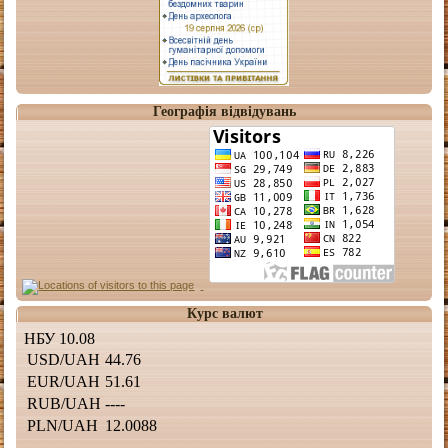
Географія відвідувань
Курс валют