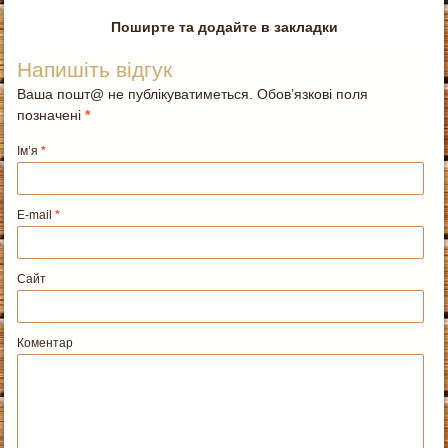
Поширте та додайте в закладки
Напишіть відгук
Ваша пошт@ не публікуватиметься. Обов’язкові поля
позначені
*
Ім’я
*
E-mail
*
Сайт
Коментар