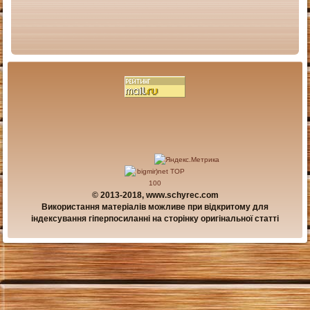
© 2013-2018, www.schyrec.com
Використання матеріалів можливе при відкритому для
індексування гіперпосиланні на сторінку оригінальної статті