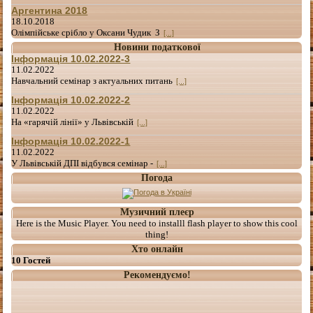
Аргентина 2018
18.10.2018
Олімпійське срібло у Оксани Чудик З
[...]
Новини податкової
Інформація 10.02.2022-3
11.02.2022
Навчальний семінар з актуальних питань
[...]
Інформація 10.02.2022-2
11.02.2022
На «гарячій лінії» у Львівській
[...]
Інформація 10.02.2022-1
11.02.2022
У Львівській ДПІ відбувся семінар -
[...]
Погода
Музичний плеєр
Here is the Music Player. You need to installl flash player to show this cool
thing!
Хто онлайн
10 Гостей
Рекомендуємо!