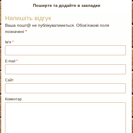
Поширте та додайте в закладки
Напишіть відгук
Ваша пошт@ не публікуватиметься. Обов’язкові поля
позначені
*
Ім’я
*
E-mail
*
Сайт
Коментар