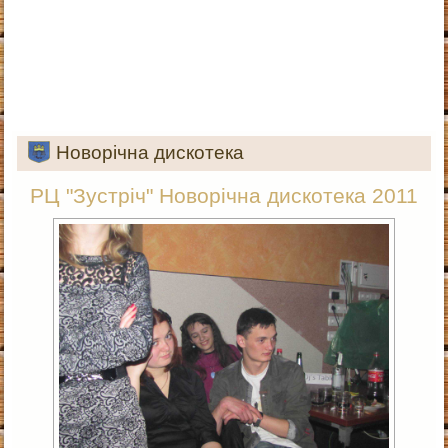
Новорічна дискотека
РЦ "Зустріч" Новорічна дискотека 2011