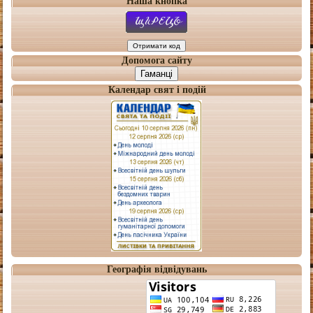
Наша кнопка
Допомога сайту
Гаманці
Календар свят і подій
Географія відвідувань