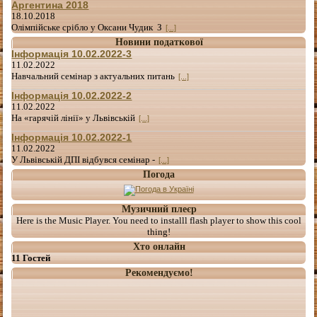
Аргентина 2018
18.10.2018
Олімпійське срібло у Оксани Чудик З
[...]
Новини податкової
Інформація 10.02.2022-3
11.02.2022
Навчальний семінар з актуальних питань
[...]
Інформація 10.02.2022-2
11.02.2022
На «гарячій лінії» у Львівській
[...]
Інформація 10.02.2022-1
11.02.2022
У Львівській ДПІ відбувся семінар -
[...]
Погода
Музичний плеєр
Here is the Music Player. You need to installl flash player to show this cool
thing!
Хто онлайн
11 Гостей
Рекомендуємо!