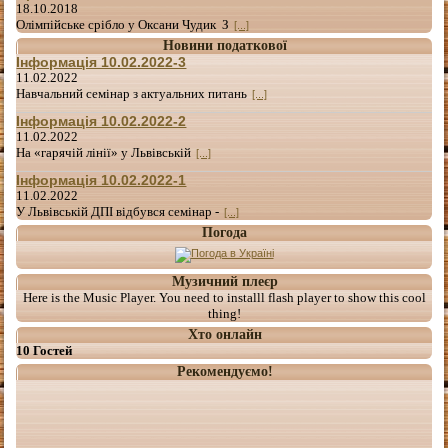
18.10.2018
Олімпійське срібло у Оксани Чудик З
[...]
Новини податкової
Інформація 10.02.2022-3
11.02.2022
Навчальний семінар з актуальних питань
[...]
Інформація 10.02.2022-2
11.02.2022
На «гарячій лінії» у Львівській
[...]
Інформація 10.02.2022-1
11.02.2022
У Львівській ДПІ відбувся семінар -
[...]
Погода
Музичний плеєр
Here is the Music Player. You need to installl flash player to show this cool
thing!
Хто онлайн
10 Гостей
Рекомендуємо!