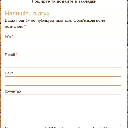
Поширте та додайте в закладки
Напишіть відгук
Ваша пошт@ не публікуватиметься. Обов’язкові поля
позначені
*
Ім’я
*
E-mail
*
Сайт
Коментар