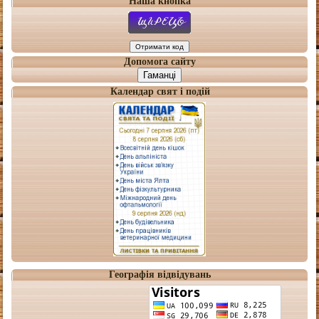
Наша кнопка
Допомога сайту
Гаманці
Календар свят і подій
Географія відвідувань