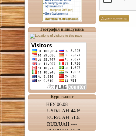
Географія відвідувань
Курс валют