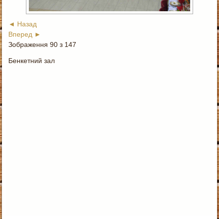
◄ Назад
Вперед ►
Зображення 90 з 147
Бенкетний зал