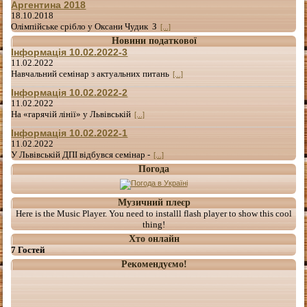
Аргентина 2018
18.10.2018
Олімпійське срібло у Оксани Чудик З
[...]
Новини податкової
Інформація 10.02.2022-3
11.02.2022
Навчальний семінар з актуальних питань
[...]
Інформація 10.02.2022-2
11.02.2022
На «гарячій лінії» у Львівській
[...]
Інформація 10.02.2022-1
11.02.2022
У Львівській ДПІ відбувся семінар -
[...]
Погода
Музичний плеєр
Here is the Music Player. You need to installl flash player to show this cool
thing!
Хто онлайн
7 Гостей
Рекомендуємо!