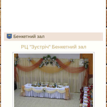
Бенкетний зал
РЦ "Зустріч" Бенкетний зал