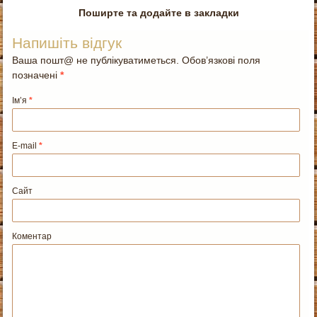
Поширте та додайте в закладки
Напишіть відгук
Ваша пошт@ не публікуватиметься. Обов’язкові поля
позначені
*
Ім’я
*
E-mail
*
Сайт
Коментар