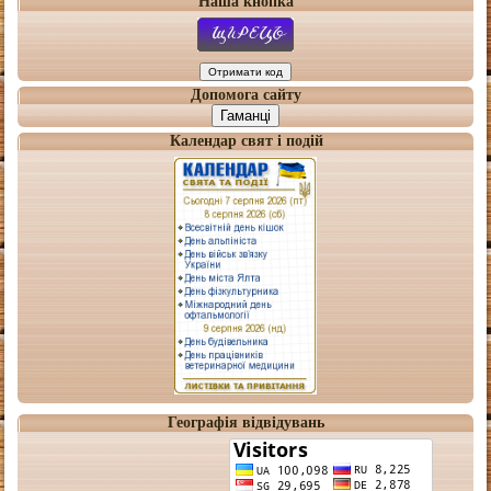
Наша кнопка
Допомога сайту
Гаманці
Календар свят і подій
Географія відвідувань