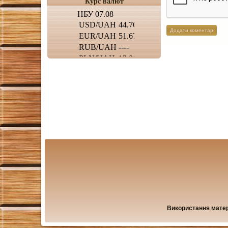
Курс валют
Використання матері