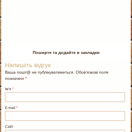
Поширте та додайте в закладки
Напишіть відгук
Ваша пошт@ не публікуватиметься. Обов’язкові поля
позначені
*
Ім’я
*
E-mail
*
Сайт