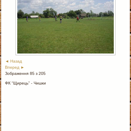
◄ Назад
Вперед ►
Зображення 85 з 205
ФК “Щирець” - Чишки