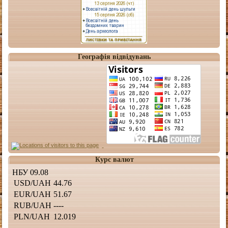
Географія відвідувань
Курс валют