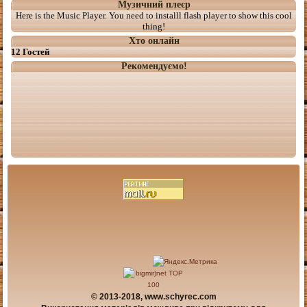
Музичний плеєр
Here is the Music Player. You need to installl flash player to show this cool
thing!
Хто онлайн
12 Гостей
Рекомендуємо!
© 2013-2018, www.schyrec.com