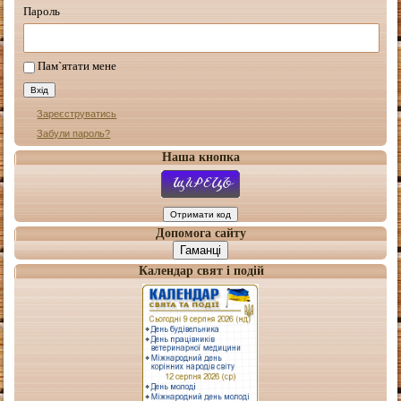
Пароль
Пам`ятати мене
Зареєструватись
Забули пароль?
Наша кнопка
Допомога сайту
Гаманці
Календар свят і подій