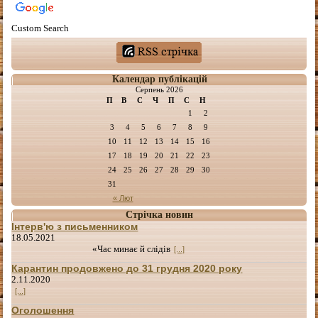
Custom Search
Календар публікацій
Серпень 2026
П
В
С
Ч
П
С
Н
1
2
3
4
5
6
7
8
9
10
11
12
13
14
15
16
17
18
19
20
21
22
23
24
25
26
27
28
29
30
31
« Лют
Стрічка новин
Інтерв'ю з письменником
18.05.2021
«Час минає й слідів
[...]
Карантин продовжено до 31 грудня 2020 року
2.11.2020
[...]
Оголошення