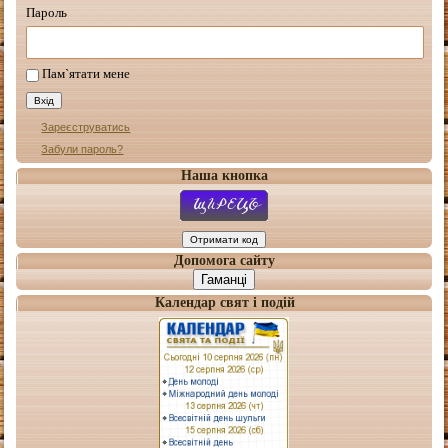
Пароль
Пам`ятати мене
Зареєструватись
Забули пароль?
Наша кнопка
Допомога сайту
Гаманці
Календар свят і подій