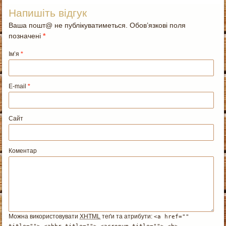
Напишіть відгук
Ваша пошт@ не публікуватиметься. Обов’язкові поля
позначені
*
Ім’я
*
E-mail
*
Сайт
Коментар
Можна використовувати
XHTML
теґи та атрибути:
<a href=""