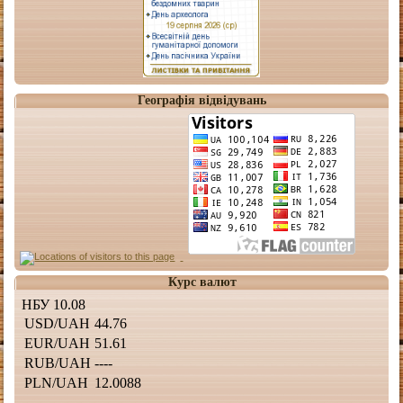
Географія відвідувань
Курс валют