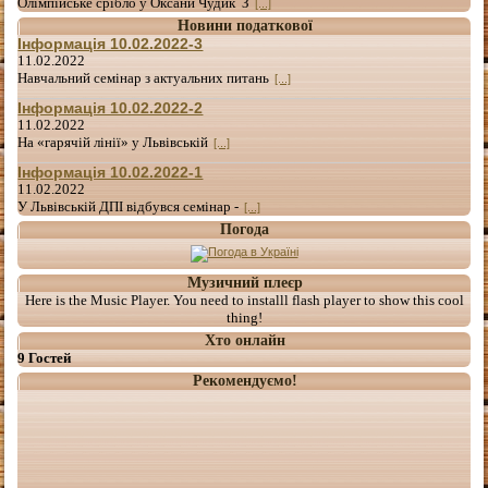
Олімпійське срібло у Оксани Чудик З
[...]
Новини податкової
Інформація 10.02.2022-3
11.02.2022
Навчальний семінар з актуальних питань
[...]
Інформація 10.02.2022-2
11.02.2022
На «гарячій лінії» у Львівській
[...]
Інформація 10.02.2022-1
11.02.2022
У Львівській ДПІ відбувся семінар -
[...]
Погода
Музичний плеєр
Here is the Music Player. You need to installl flash player to show this cool
thing!
Хто онлайн
9 Гостей
Рекомендуємо!