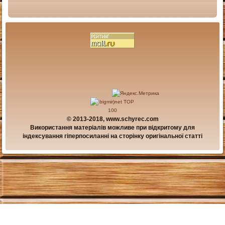
© 2013-2018, www.schyrec.com
Використання матеріалів можливе при відкритому для
індексування гіперпосиланні на сторінку оригінальної статті