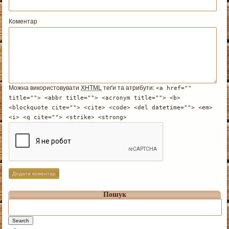
Коментар
Можна використовувати
XHTML
теґи та атрибути:
<a href=""
title=""> <abbr title=""> <acronym title=""> <b>
<blockquote cite=""> <cite> <code> <del datetime=""> <em>
<i> <q cite=""> <strike> <strong>
Пошук