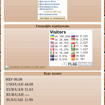
Географія відвідувань
Курс валют