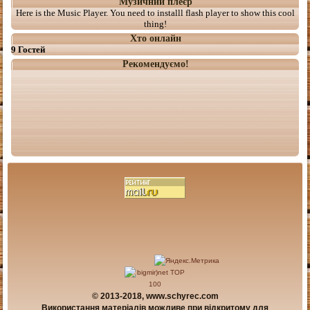
Музичний плеєр
Here is the Music Player. You need to installl flash player to show this cool
thing!
Хто онлайн
9 Гостей
Рекомендуємо!
© 2013-2018, www.schyrec.com
Використання матеріалів можливе при відкритому для