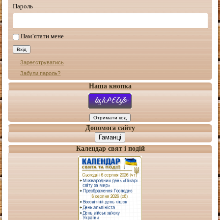
Пароль
Пам`ятати мене
Зареєструватись
Забули пароль?
Наша кнопка
Допомога сайту
Гаманці
Календар свят і подій