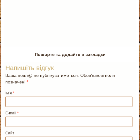
Поширте та додайте в закладки
Напишіть відгук
Ваша пошт@ не публікуватиметься. Обов’язкові поля
позначені
*
Ім’я
*
E-mail
*
Сайт