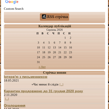
Custom Search
Календар публікацій
Серпень 2026
П
В
С
Ч
П
С
Н
1
2
3
4
5
6
7
8
9
10
11
12
13
14
15
16
17
18
19
20
21
22
23
24
25
26
27
28
29
30
31
« Лют
Стрічка новин
Інтерв'ю з письменником
18.05.2021
«Час минає й слідів
[...]
Карантин продовжено до 31 грудня 2020 року
2.11.2020
[...]
Оголошення