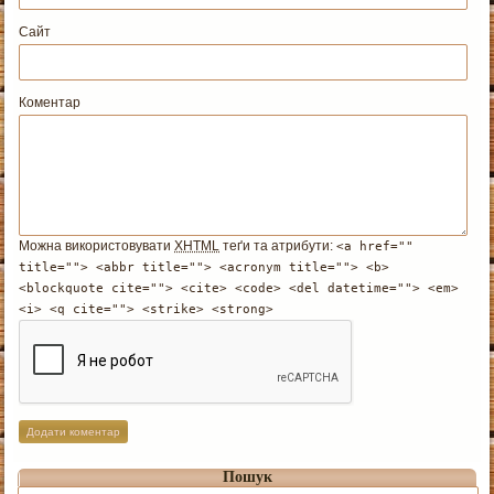
Сайт
Коментар
Можна використовувати
XHTML
теґи та атрибути:
<a href=""
title=""> <abbr title=""> <acronym title=""> <b>
<blockquote cite=""> <cite> <code> <del datetime=""> <em>
<i> <q cite=""> <strike> <strong>
Пошук