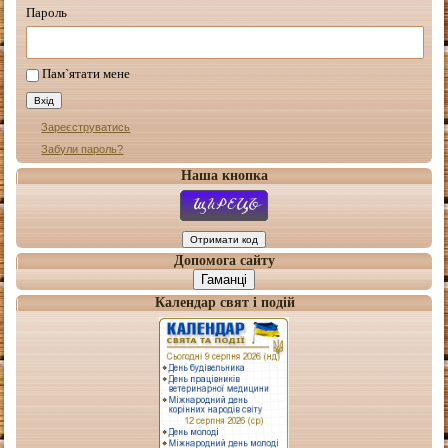
Пароль
Пам`ятати мене
Зареєструватись
Забули пароль?
Наша кнопка
Допомога сайту
Гаманці
Календар свят і подій