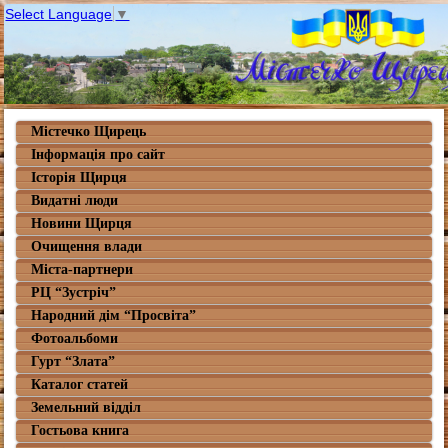
Select Language
▼
Містечко Щирець
Інформація про сайт
Історія Щирця
Видатні люди
Новини Щирця
Очищення влади
Міста-партнери
РЦ “Зустріч”
Народний дім “Просвіта”
Фотоальбоми
Гурт “Злата”
Каталог статей
Земельний відділ
Гостьова книга