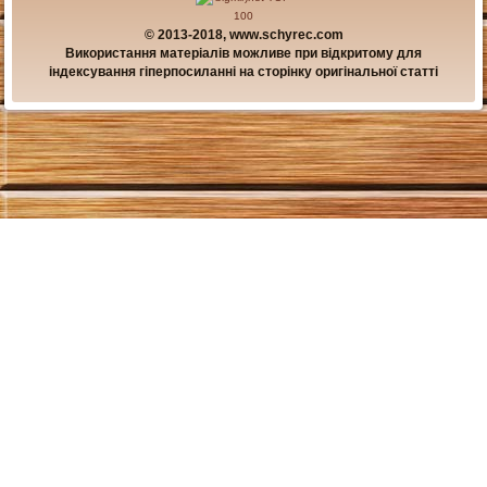
© 2013-2018, www.schyrec.com
Використання матеріалів можливе при відкритому для
індексування гіперпосиланні на сторінку оригінальної статті