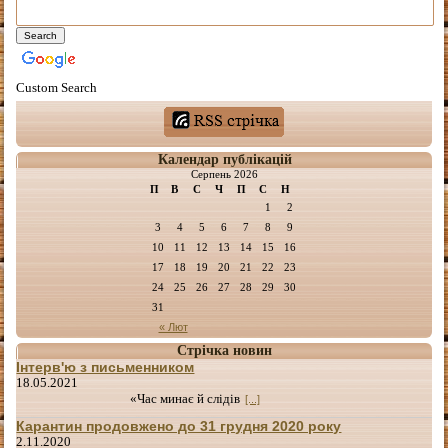
Custom Search
Календар публікацій
Серпень 2026
П
В
С
Ч
П
С
Н
1
2
3
4
5
6
7
8
9
10
11
12
13
14
15
16
17
18
19
20
21
22
23
24
25
26
27
28
29
30
31
« Лют
Стрічка новин
Інтерв'ю з письменником
18.05.2021
«Час минає й слідів
[...]
Карантин продовжено до 31 грудня 2020 року
2.11.2020