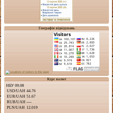
Географія відвідувань
Курс валют