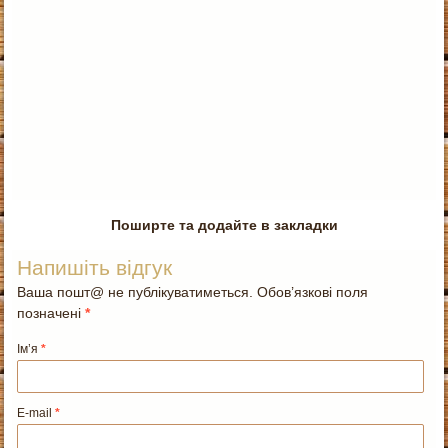
Поширте та додайте в закладки
Напишіть відгук
Ваша пошт@ не публікуватиметься. Обов’язкові поля
позначені
*
Ім’я
*
E-mail
*