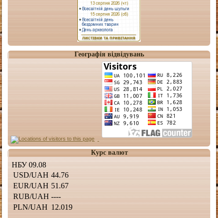
Географія відвідувань
Курс валют