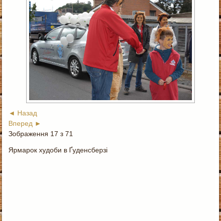
◄ Назад
Вперед ►
Зображення 17 з 71
Ярмарок худоби в Ґуденсберзі