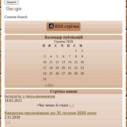
Custom Search
Календар публікацій
Серпень 2026
П
В
С
Ч
П
С
Н
1
2
3
4
5
6
7
8
9
10
11
12
13
14
15
16
17
18
19
20
21
22
23
24
25
26
27
28
29
30
31
« Лют
Стрічка новин
Інтерв'ю з письменником
18.05.2021
«Час минає й слідів
[...]
Карантин продовжено до 31 грудня 2020 року
2.11.2020
[...]