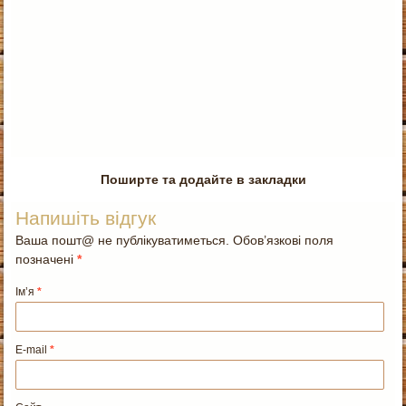
Поширте та додайте в закладки
Напишіть відгук
Ваша пошт@ не публікуватиметься. Обов’язкові поля
позначені
*
Ім’я
*
E-mail
*