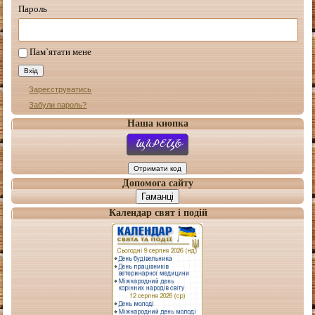
Пароль
Пам`ятати мене
Зареєструватись
Забули пароль?
Наша кнопка
Допомога сайту
Гаманці
Календар свят і подій