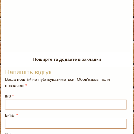
Поширте та додайте в закладки
Напишіть відгук
Ваша пошт@ не публікуватиметься. Обов’язкові поля
позначені
*
Ім’я
*
E-mail
*