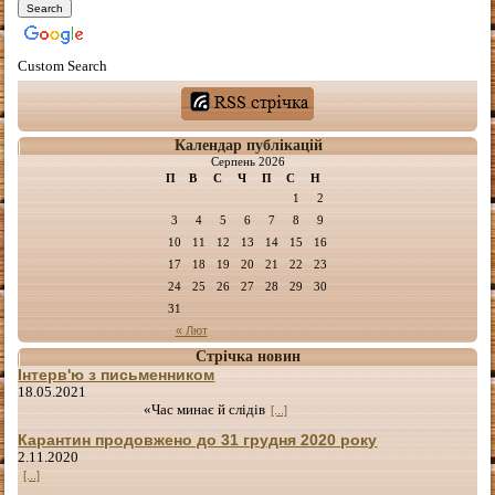
Custom Search
Календар публікацій
Серпень 2026
П
В
С
Ч
П
С
Н
1
2
3
4
5
6
7
8
9
10
11
12
13
14
15
16
17
18
19
20
21
22
23
24
25
26
27
28
29
30
31
« Лют
Стрічка новин
Інтерв'ю з письменником
18.05.2021
«Час минає й слідів
[...]
Карантин продовжено до 31 грудня 2020 року
2.11.2020
[...]