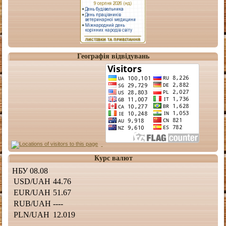
Географія відвідувань
Курс валют