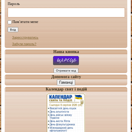
Пароль
Пам`ятати мене
Зареєструватись
Забули пароль?
Наша кнопка
Допомога сайту
Гаманці
Календар свят і подій