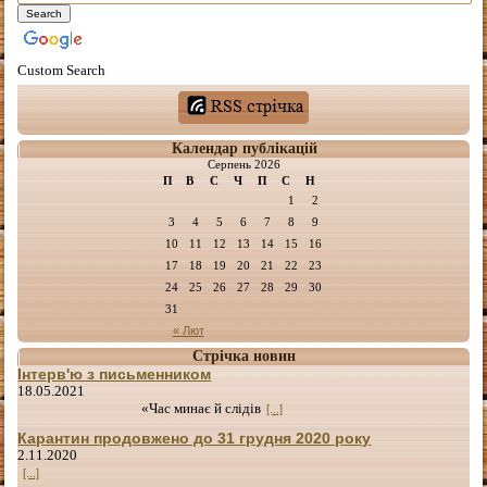
Custom Search
Календар публікацій
Серпень 2026
П
В
С
Ч
П
С
Н
1
2
3
4
5
6
7
8
9
10
11
12
13
14
15
16
17
18
19
20
21
22
23
24
25
26
27
28
29
30
31
« Лют
Стрічка новин
Інтерв'ю з письменником
18.05.2021
«Час минає й слідів
[...]
Карантин продовжено до 31 грудня 2020 року
2.11.2020
[...]