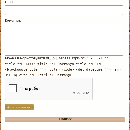
Сайт
Коментар
Можна використовувати
XHTML
теґи та атрибути:
<a href=""
title=""> <abbr title=""> <acronym title=""> <b>
<blockquote cite=""> <cite> <code> <del datetime=""> <em>
<i> <q cite=""> <strike> <strong>
Пошук