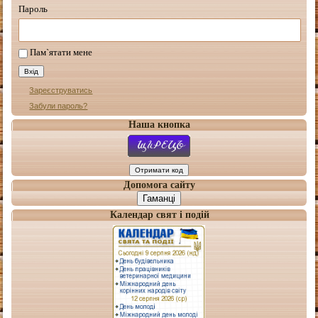
Пароль
Пам`ятати мене
Зареєструватись
Забули пароль?
Наша кнопка
Допомога сайту
Гаманці
Календар свят і подій