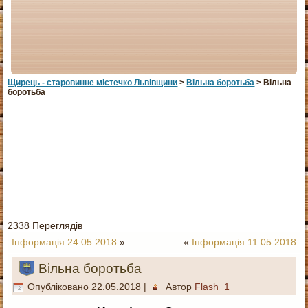
Щирець - старовинне мiстечко Львiвщини
>
Вільна боротьба
> Вільна
боротьба
2338 Переглядів
Інформація 24.05.2018
»
«
Інформація 11.05.2018
Вільна боротьба
Опубліковано
22.05.2018
|
Автор
Flash_1