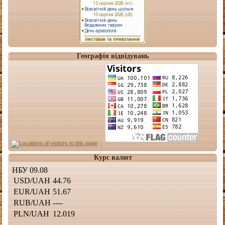
Географія відвідувань
Курс валют