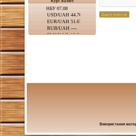
Курс валют
Використання матері