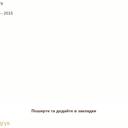
79
– 2015
Поширте та додайте в закладки
дгук