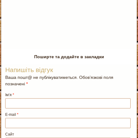
Поширте та додайте в закладки
Напишіть відгук
Ваша пошт@ не публікуватиметься. Обов’язкові поля
позначені
*
Ім’я
*
E-mail
*
Сайт