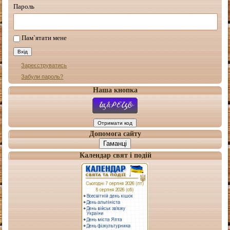
Пароль
Пам`ятати мене
Зареєструватись
Забули пароль?
Наша кнопка
Допомога сайту
Гаманці
Календар свят і подій