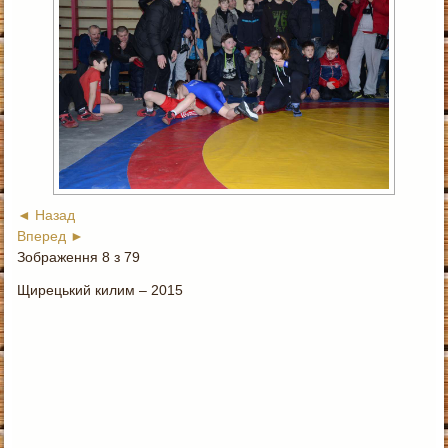
◄ Назад
Вперед ►
Зображення 8 з 79
Щирецький килим – 2015