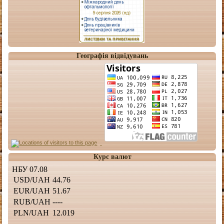
Географія відвідувань
Курс валют