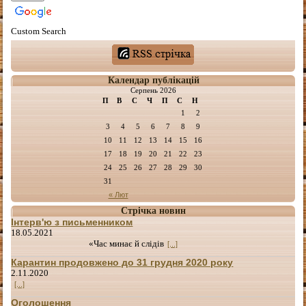
Custom Search
Календар публікацій
Серпень 2026
П
В
С
Ч
П
С
Н
1
2
3
4
5
6
7
8
9
10
11
12
13
14
15
16
17
18
19
20
21
22
23
24
25
26
27
28
29
30
31
« Лют
Стрічка новин
Інтерв'ю з письменником
18.05.2021
«Час минає й слідів
[...]
Карантин продовжено до 31 грудня 2020 року
2.11.2020
[...]
Оголошення