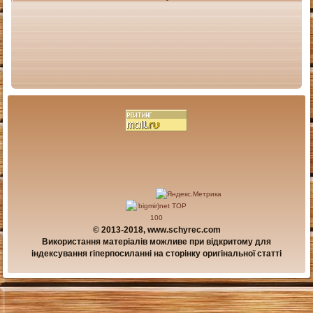
© 2013-2018, www.schyrec.com
Використання матеріалів можливе при відкритому для
індексування гіперпосиланні на сторінку оригінальної статті