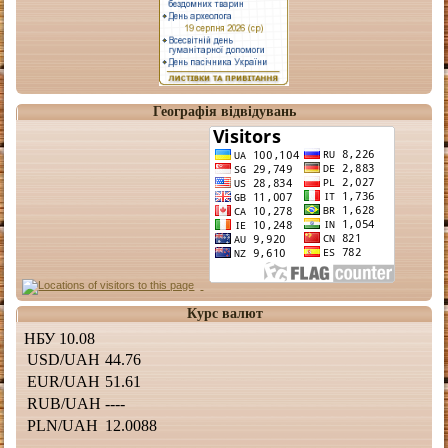
Географія відвідувань
Курс валют