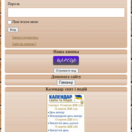
Пароль
Пам`ятати мене
Зареєструватись
Забули пароль?
Наша кнопка
Допомога сайту
Гаманці
Календар свят і подій