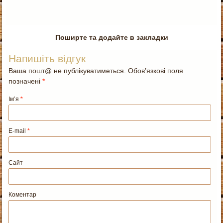
Поширте та додайте в закладки
Напишіть відгук
Ваша пошт@ не публікуватиметься. Обов’язкові поля
позначені
*
Ім’я
*
E-mail
*
Сайт
Коментар