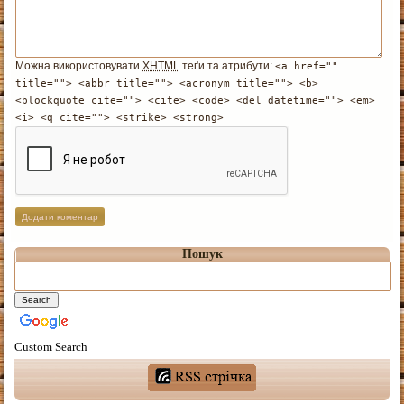
Можна використовувати
XHTML
теґи та атрибути:
<a href=""
title=""> <abbr title=""> <acronym title=""> <b>
<blockquote cite=""> <cite> <code> <del datetime=""> <em>
<i> <q cite=""> <strike> <strong>
Пошук
Custom Search