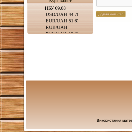
Курс валют
Використання матері