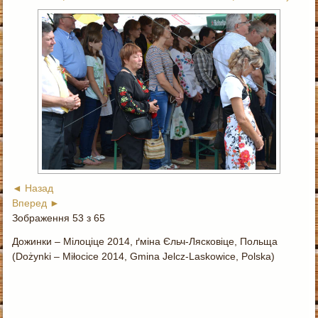
◄ Назад
Вперед ►
Зображення 53 з 65
Дожинки – Мілоціце 2014, ґміна Єльч-Лясковіце, Польща
(Dożynki – Miłocice 2014, Gmina Jelcz-Laskowice, Polska)