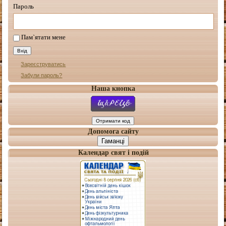
Пароль
Пам`ятати мене
Зареєструватись
Забули пароль?
Наша кнопка
Допомога сайту
Гаманці
Календар свят і подій