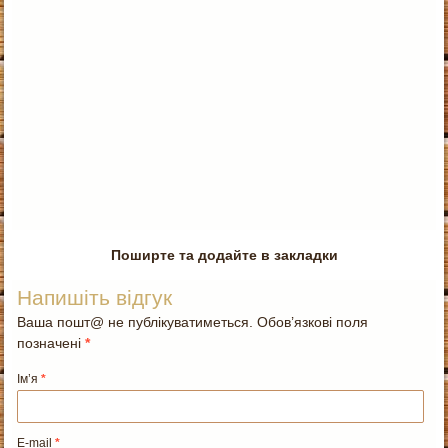
Поширте та додайте в закладки
Напишіть відгук
Ваша пошт@ не публікуватиметься. Обов’язкові поля
позначені
*
Ім’я
*
E-mail
*