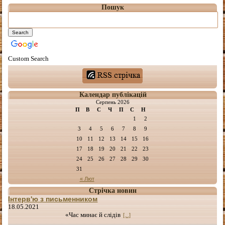
Пошук
Custom Search
Календар публікацій
Серпень 2026
П
В
С
Ч
П
С
Н
1
2
3
4
5
6
7
8
9
10
11
12
13
14
15
16
17
18
19
20
21
22
23
24
25
26
27
28
29
30
31
« Лют
Стрічка новин
Інтерв'ю з письменником
18.05.2021
«Час минає й слідів
[...]