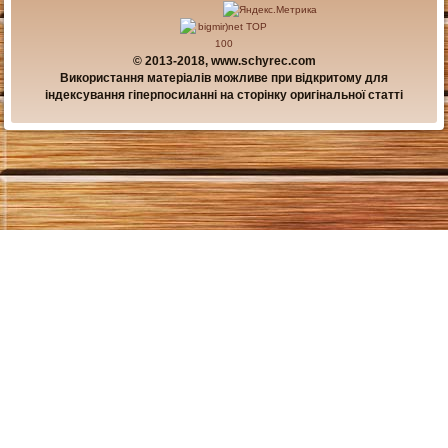
© 2013-2018, www.schyrec.com
Використання матеріалів можливе при відкритому для
індексування гіперпосиланні на сторінку оригінальної статті