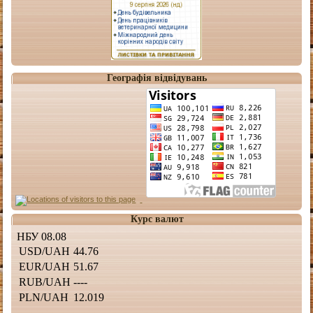
Географія відвідувань
Курс валют