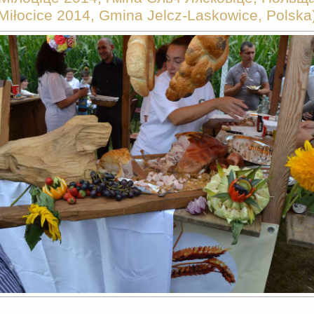
Miłocice 2014, Gmina Jelcz-Laskowice, Polska