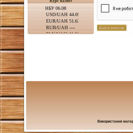
Курс валют
Використання матері