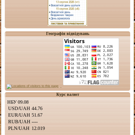
Географія відвідувань
Курс валют