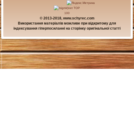
© 2013-2018, www.schyrec.com
Використання матеріалів можливе при відкритому для
індексування гіперпосиланні на сторінку оригінальної статті