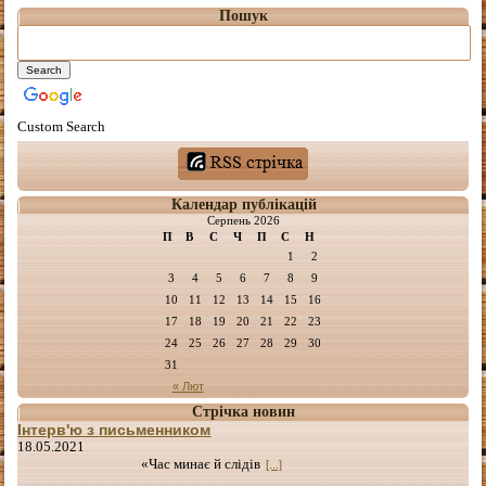
Пошук
Custom Search
Календар публікацій
Серпень 2026
П
В
С
Ч
П
С
Н
1
2
3
4
5
6
7
8
9
10
11
12
13
14
15
16
17
18
19
20
21
22
23
24
25
26
27
28
29
30
31
« Лют
Стрічка новин
Інтерв'ю з письменником
18.05.2021
«Час минає й слідів
[...]