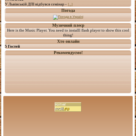
У Львівській ДПІ відбувся семінар -
[...]
Погода
Музичний плеєр
Here is the Music Player. You need to installl flash player to show this cool
thing!
Хто онлайн
5 Гостей
Рекомендуємо!