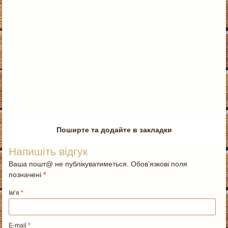
Поширте та додайте в закладки
Напишіть відгук
Ваша пошт@ не публікуватиметься. Обов’язкові поля
позначені
*
Ім’я
*
E-mail
*