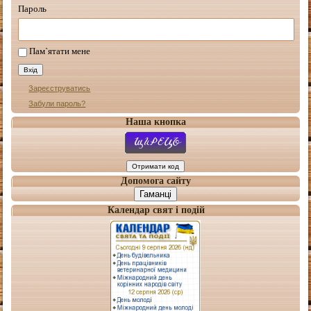
Пароль
Пам`ятати мене
Зареєструватись
Забули пароль?
Наша кнопка
Допомога сайту
Гаманці
Календар свят і подій