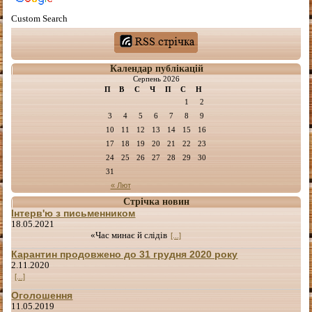
Custom Search
Календар публікацій
Серпень 2026
П
В
С
Ч
П
С
Н
1
2
3
4
5
6
7
8
9
10
11
12
13
14
15
16
17
18
19
20
21
22
23
24
25
26
27
28
29
30
31
« Лют
Стрічка новин
Інтерв'ю з письменником
18.05.2021
«Час минає й слідів
[...]
Карантин продовжено до 31 грудня 2020 року
2.11.2020
[...]
Оголошення
11.05.2019