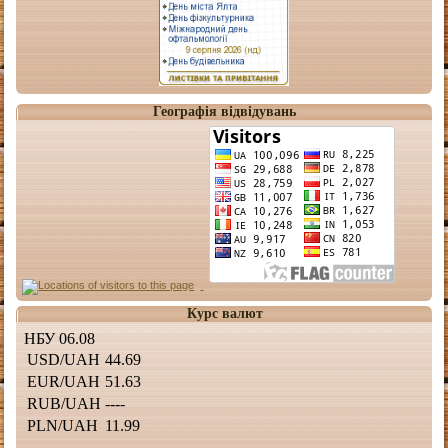
Географія відвідувань
Курс валют