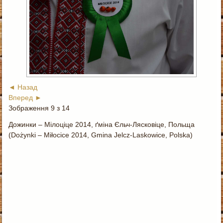
◄ Назад
Вперед ►
Зображення 9 з 14
Дожинки – Мілоціце 2014, ґміна Єльч-Лясковіце, Польща
(Dożynki – Miłocice 2014, Gmina Jelcz-Laskowice, Polska)