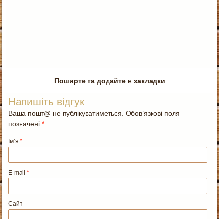
Поширте та додайте в закладки
Напишіть відгук
Ваша пошт@ не публікуватиметься. Обов’язкові поля
позначені
*
Ім’я
*
E-mail
*
Сайт