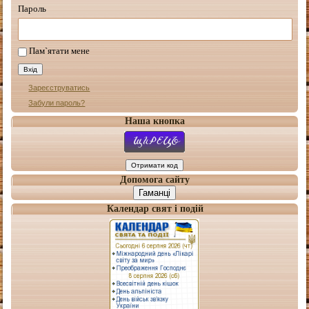
Пароль
Пам`ятати мене
Зареєструватись
Забули пароль?
Наша кнопка
Допомога сайту
Гаманці
Календар свят і подій