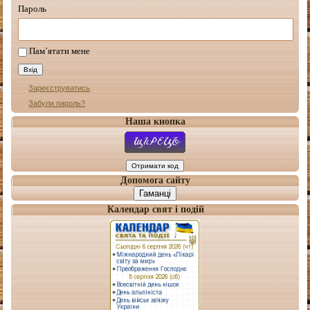
Пароль
Пам`ятати мене
Зареєструватись
Забули пароль?
Наша кнопка
Допомога сайту
Гаманці
Календар свят і подій