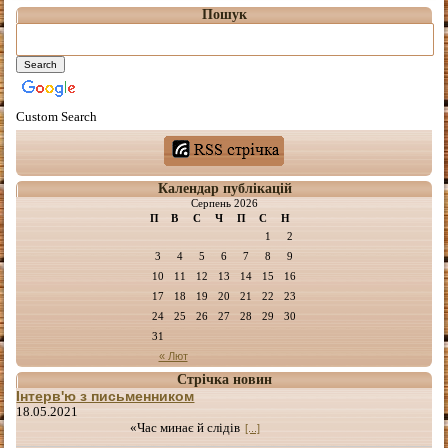
Пошук
Custom Search
Календар публікацій
Серпень 2026
П
В
С
Ч
П
С
Н
1
2
3
4
5
6
7
8
9
10
11
12
13
14
15
16
17
18
19
20
21
22
23
24
25
26
27
28
29
30
31
« Лют
Стрічка новин
Інтерв'ю з письменником
18.05.2021
«Час минає й слідів
[...]