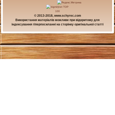
© 2013-2018, www.schyrec.com
Використання матеріалів можливе при відкритому для
індексування гіперпосиланні на сторінку оригінальної статті