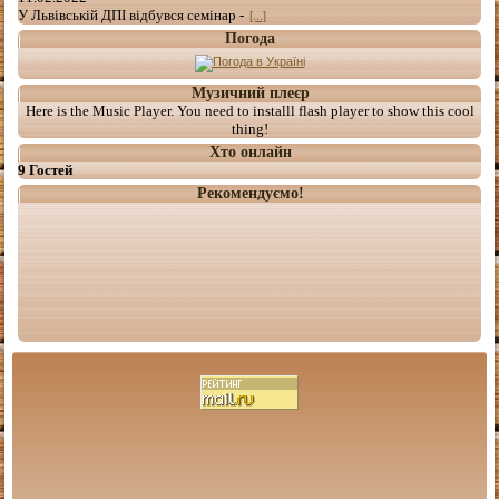
У Львівській ДПІ відбувся семінар -
[...]
Погода
Музичний плеєр
Here is the Music Player. You need to installl flash player to show this cool
thing!
Хто онлайн
9 Гостей
Рекомендуємо!