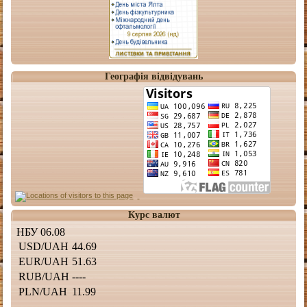
Географія відвідувань
Курс валют