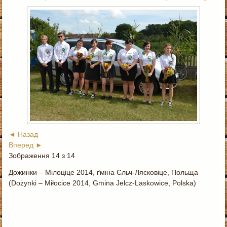
◄ Назад
Вперед ►
Зображення 14 з 14
Дожинки – Мілоціце 2014, ґміна Єльч-Лясковіце, Польща
(Dożynki – Miłocice 2014, Gmina Jelcz-Laskowice, Polska)