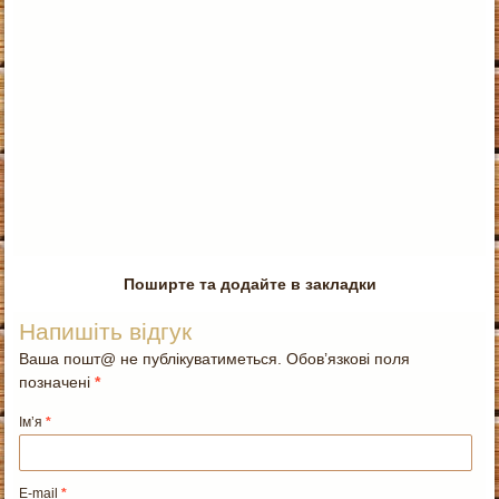
Поширте та додайте в закладки
Напишіть відгук
Ваша пошт@ не публікуватиметься. Обов’язкові поля
позначені
*
Ім’я
*
E-mail
*