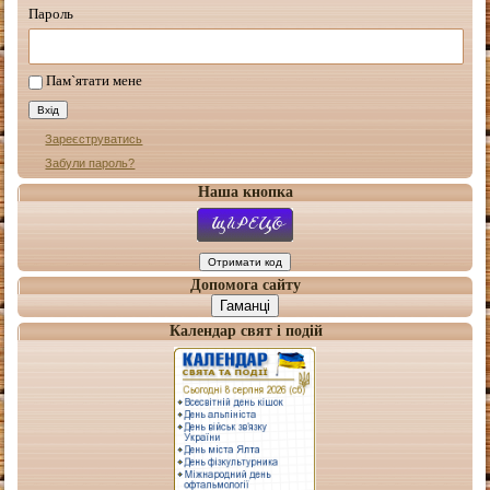
Пароль
Пам`ятати мене
Зареєструватись
Забули пароль?
Наша кнопка
Допомога сайту
Гаманці
Календар свят і подій