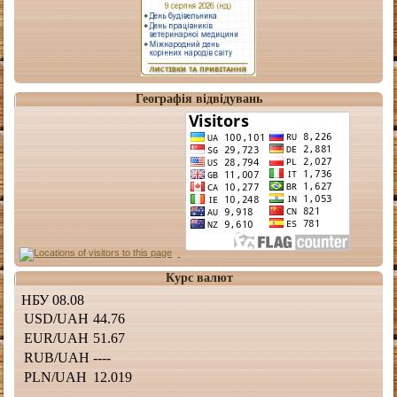
Географія відвідувань
Курс валют