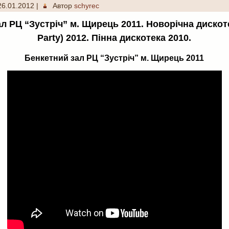
26.01.2012
|
Автор
schyrec
л РЦ “Зустріч” м. Щирець 2011. Новорічна дискот
Party) 2012. Пінна дискотека 2010.
Бенкетний зал РЦ “Зустріч” м. Щирець 2011