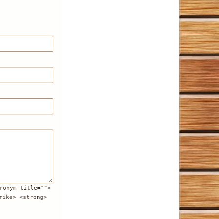
ronym title="">
rike> <strong>