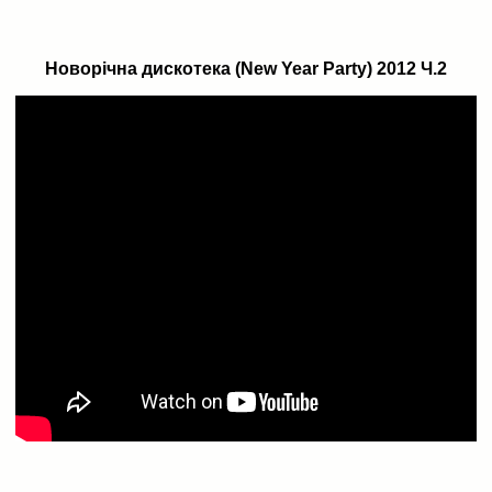
Новорічна дискотека (New Year Party) 2012 Ч.2