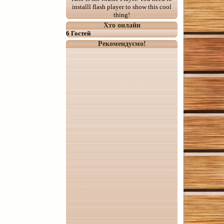
installl flash player to show this cool
thing!
Хто онлайн
6 Гостей
Рекомендуємо!