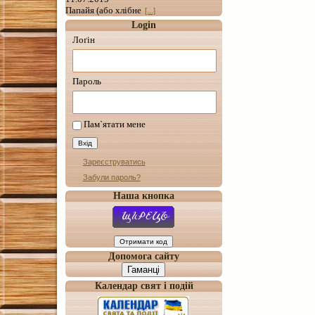
Папайя (або хлібне
[...]
Login
Лоґін
Пароль
Пам`ятати мене
Зареєструватись
Забули пароль?
Наша кнопка
Допомога сайту
Гаманці
Календар свят і подій