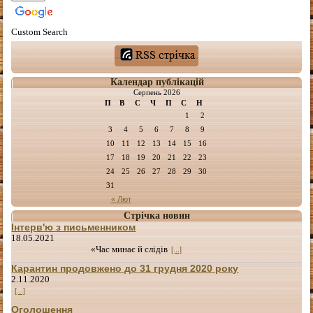
Custom Search
Календар публікацій
Серпень 2026
П
В
С
Ч
П
С
Н
1
2
3
4
5
6
7
8
9
10
11
12
13
14
15
16
17
18
19
20
21
22
23
24
25
26
27
28
29
30
31
« Лют
Стрічка новин
Інтерв'ю з письменником
18.05.2021
«Час минає й слідів
[...]
Карантин продовжено до 31 грудня 2020 року
2.11.2020
[...]
Оголошення