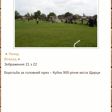
◄ Назад
Вперед ►
Зображення 21 з 22
Боротьба за головний приз – Кубок 900-річчя міста Щирця