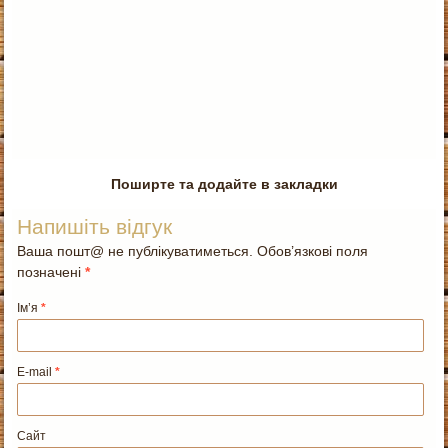
Поширте та додайте в закладки
Напишіть відгук
Ваша пошт@ не публікуватиметься. Обов’язкові поля
позначені
*
Ім’я
*
E-mail
*
Сайт