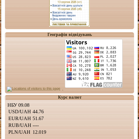
Географія відвідувань
Курс валют