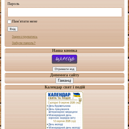
Пароль
Пам`ятати мене
Зареєструватись
Забули пароль?
Наша кнопка
Допомога сайту
Гаманці
Календар свят і подій