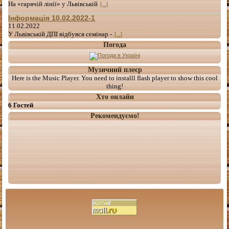
На «гарячій лінії» у Львівській
[...]
Інформація 10.02.2022-1
11.02.2022
У Львівській ДПІ відбувся семінар -
[...]
Погода
Музичний плеєр
Here is the Music Player. You need to installl flash player to show this cool
thing!
Хто онлайн
6 Гостей
Рекомендуємо!