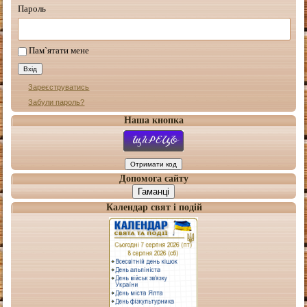
Пароль
Пам`ятати мене
Зареєструватись
Забули пароль?
Наша кнопка
Допомога сайту
Гаманці
Календар свят і подій