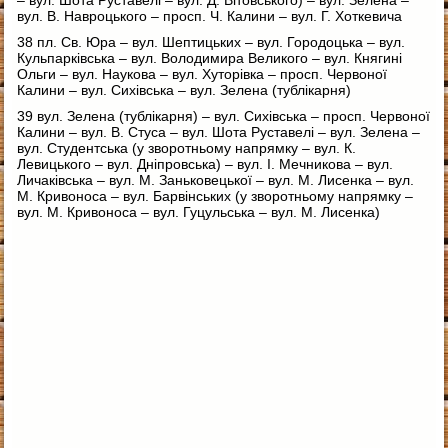
вул. В. Навроцького – просп. Ч. Калини – вул. Г. Хоткевича
38 пл. Св. Юра – вул. Шептицьких – вул. Городоцька – вул.
Кульпарківська – вул. Володимира Великого – вул. Княгині
Ольги – вул. Наукова – вул. Хуторівка – просп. Червоної
Калини – вул. Сихівська – вул. Зелена (тублікарня)
39 вул. Зелена (тублікарня) – вул. Сихівська – просп. Червоної
Калини – вул. В. Стуса – вул. Шота Руставелі – вул. Зелена –
вул. Студентська (у зворотньому напрямку – вул. К.
Левицького – вул. Дніпровська) – вул. І. Мечникова – вул.
Личаківська – вул. М. Заньковецької – вул. М. Лисенка – вул.
М. Кривоноса – вул. Барвінських (у зворотньому напрямку –
вул. М. Кривоноса – вул. Гуцульська – вул. М. Лисенка)