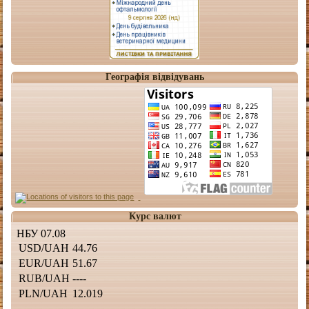
Географія відвідувань
Курс валют