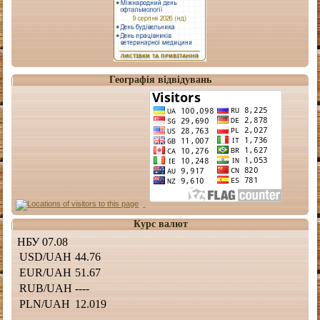
Географія відвідувань
Курс валют