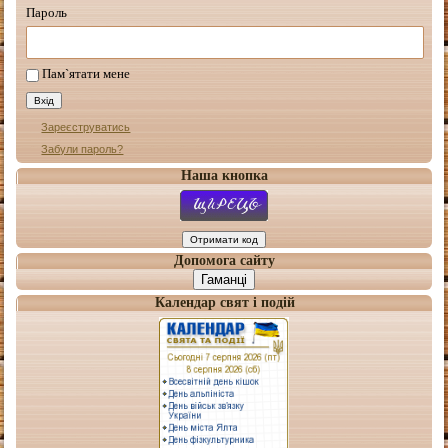
Пароль
Пам`ятати мене
Зареєструватись
Забули пароль?
Наша кнопка
Допомога сайту
Гаманці
Календар свят і подій