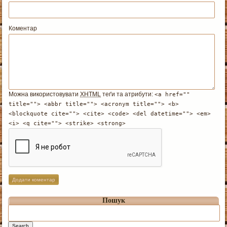
Коментар
Можна використовувати
XHTML
теґи та атрибути:
<a href=""
title=""> <abbr title=""> <acronym title=""> <b>
<blockquote cite=""> <cite> <code> <del datetime=""> <em>
<i> <q cite=""> <strike> <strong>
Пошук