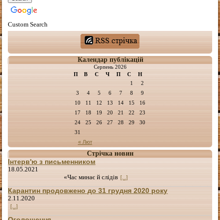
Custom Search
Календар публікацій
Серпень 2026
П
В
С
Ч
П
С
Н
1
2
3
4
5
6
7
8
9
10
11
12
13
14
15
16
17
18
19
20
21
22
23
24
25
26
27
28
29
30
31
« Лют
Стрічка новин
Інтерв'ю з письменником
18.05.2021
«Час минає й слідів
[...]
Карантин продовжено до 31 грудня 2020 року
2.11.2020
[...]
Оголошення