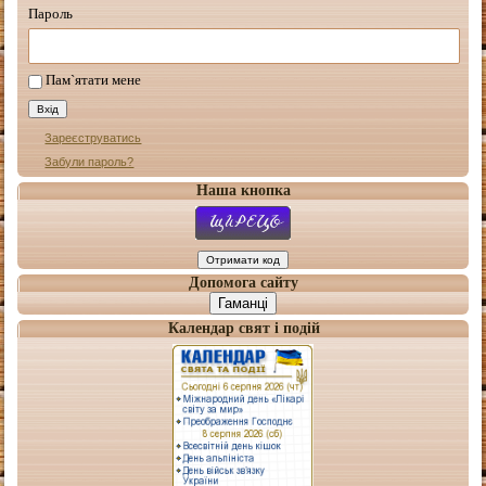
Пароль
Пам`ятати мене
Зареєструватись
Забули пароль?
Наша кнопка
Допомога сайту
Гаманці
Календар свят і подій