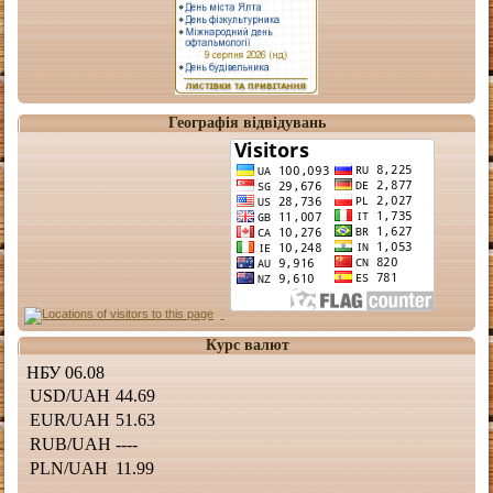
Географія відвідувань
Курс валют