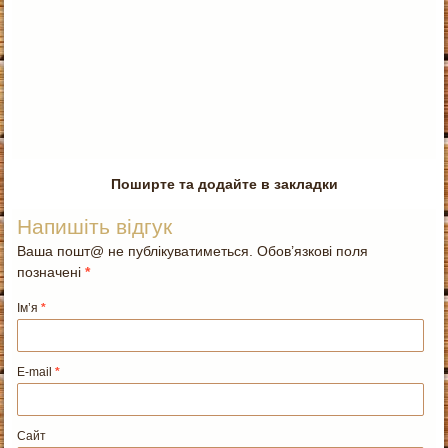
Поширте та додайте в закладки
Напишіть відгук
Ваша пошт@ не публікуватиметься. Обов’язкові поля
позначені
*
Ім’я
*
E-mail
*
Сайт