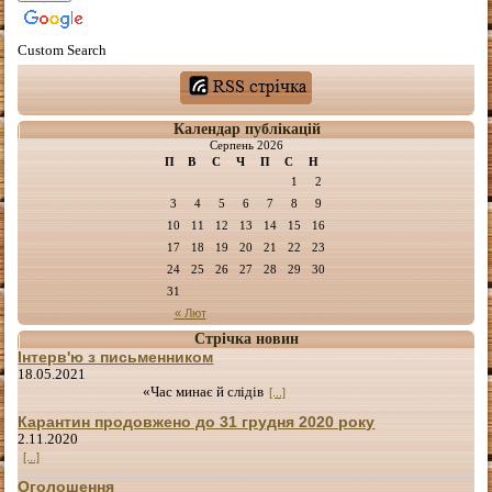
Custom Search
Календар публікацій
Серпень 2026
П
В
С
Ч
П
С
Н
1
2
3
4
5
6
7
8
9
10
11
12
13
14
15
16
17
18
19
20
21
22
23
24
25
26
27
28
29
30
31
« Лют
Стрічка новин
Інтерв'ю з письменником
18.05.2021
«Час минає й слідів
[...]
Карантин продовжено до 31 грудня 2020 року
2.11.2020
[...]
Оголошення