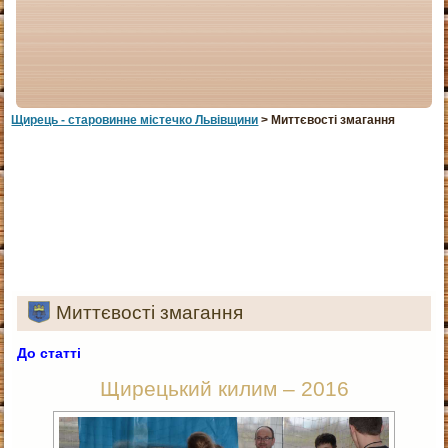
Щирець - старовинне мiстечко Львiвщини
> Миттєвості змагання
Миттєвості змагання
До статті
Щирецький килим – 2016