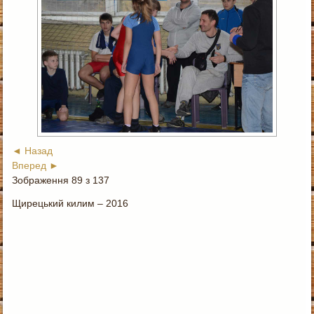
◄ Назад
Вперед ►
Зображення 89 з 137
Щирецький килим – 2016