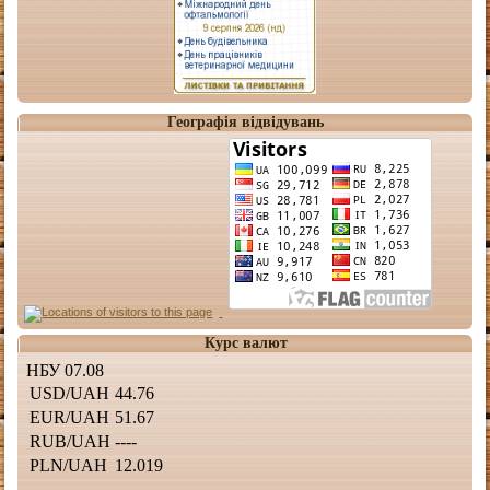
Географія відвідувань
Курс валют