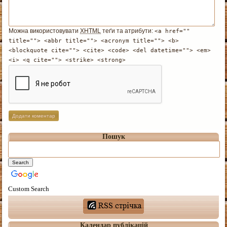
Можна використовувати
XHTML
теґи та атрибути:
<a href=""
title=""> <abbr title=""> <acronym title=""> <b>
<blockquote cite=""> <cite> <code> <del datetime=""> <em>
<i> <q cite=""> <strike> <strong>
Пошук
Custom Search
Календар публікацій