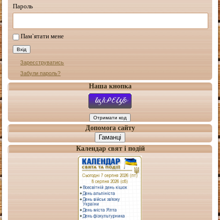
Пароль
Пам`ятати мене
Зареєструватись
Забули пароль?
Наша кнопка
Допомога сайту
Гаманці
Календар свят і подій