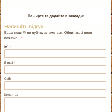
Поширте та додайте в закладки
Напишіть відгук
Ваша пошт@ не публікуватиметься. Обов’язкові поля
позначені
*
Ім’я
*
E-mail
*
Сайт
Коментар