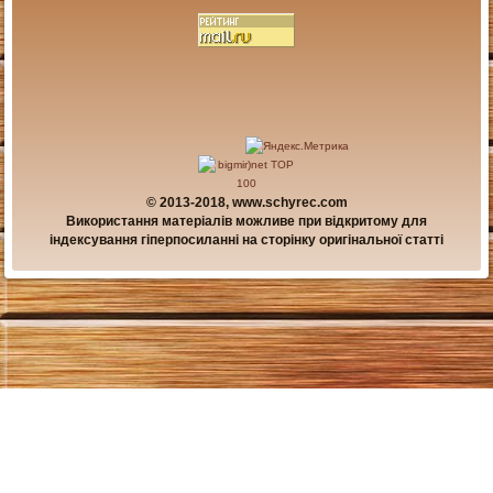
© 2013-2018, www.schyrec.com
Використання матеріалів можливе при відкритому для
індексування гіперпосиланні на сторінку оригінальної статті