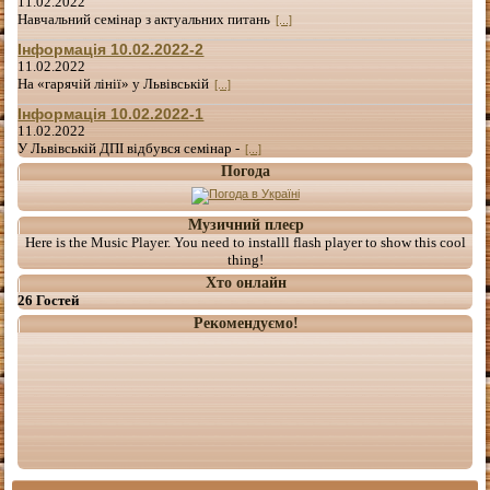
11.02.2022
Навчальний семінар з актуальних питань
[...]
Інформація 10.02.2022-2
11.02.2022
На «гарячій лінії» у Львівській
[...]
Інформація 10.02.2022-1
11.02.2022
У Львівській ДПІ відбувся семінар -
[...]
Погода
Музичний плеєр
Here is the Music Player. You need to installl flash player to show this cool
thing!
Хто онлайн
26 Гостей
Рекомендуємо!