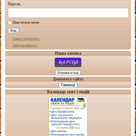
Пароль
Пам`ятати мене
Зареєструватись
Забули пароль?
Наша кнопка
Допомога сайту
Гаманці
Календар свят і подій