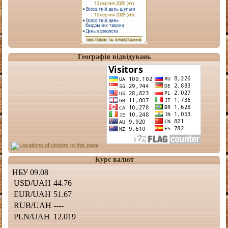
Географія відвідувань
Курс валют